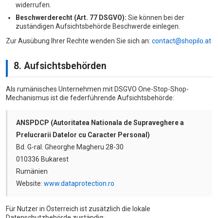
widerrufen.
Beschwerderecht (Art. 77 DSGVO):
Sie können bei der
zuständigen Aufsichtsbehörde Beschwerde einlegen.
Zur Ausübung Ihrer Rechte wenden Sie sich an:
contact@shopilo.at
8. Aufsichtsbehörden
Als rumänisches Unternehmen mit DSGVO One-Stop-Shop-
Mechanismus ist die federführende Aufsichtsbehörde:
ANSPDCP (Autoritatea Nationala de Supraveghere a
Prelucrarii Datelor cu Caracter Personal)
Bd. G-ral. Gheorghe Magheru 28-30
010336 Bukarest
Rumänien
Website:
www.dataprotection.ro
Für Nutzer in Österreich ist zusätzlich die lokale
Datenschutzbehörde zuständig: