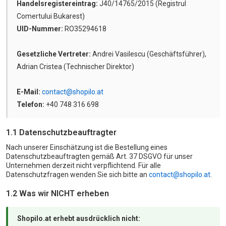
Handelsregistereintrag:
J40/14765/2015 (Registrul
Comertului Bukarest)
UID-Nummer:
RO35294618
Gesetzliche Vertreter:
Andrei Vasilescu (Geschäftsführer),
Adrian Cristea (Technischer Direktor)
E-Mail:
contact@shopilo.at
Telefon:
+40 748 316 698
1.1 Datenschutzbeauftragter
Nach unserer Einschätzung ist die Bestellung eines
Datenschutzbeauftragten gemäß Art. 37 DSGVO für unser
Unternehmen derzeit nicht verpflichtend. Für alle
Datenschutzfragen wenden Sie sich bitte an
contact@shopilo.at
.
1.2 Was wir NICHT erheben
Shopilo.at erhebt ausdrücklich nicht: