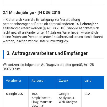
2.1 Minderjährige - §4 DSG 2018
In Österreich kann die Einwilligung zur Verarbeitung
personenbezogener Daten ab dem vollendeten
14. Lebensjahr
selbständig erteilt werden (§ 4 DSG 2018). Shopilo.at richtet sich
nicht gezielt an Kinder unter 14 Jahren. Wir erheben wissentlich
keine Daten von Personen unter 14 Jahren; sollte uns dies bekannt
werden, löschen wir die Daten unverzüglich.
3. Auftragsverarbeiter und Empfänger
Wir setzen die folgenden Auftragsverarbeiter gemäß Art. 28
DSGVO ein:
Verarbeiter
Adresse
Zweck
Land
Google LLC
1600
Google
USA
Amphitheatre
Analytics 4 -
Pkwy, Mountain
Web-Analyse
View, CA