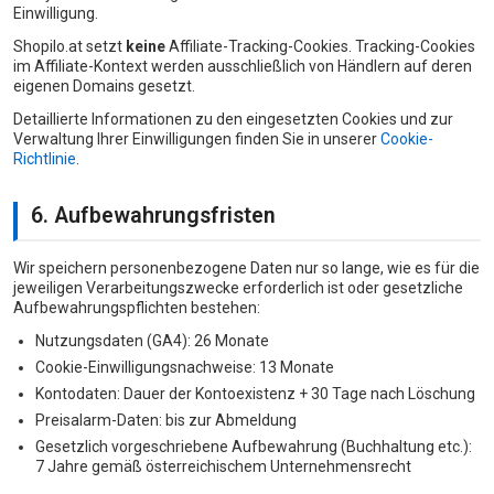
Einwilligung.
Shopilo.at setzt
keine
Affiliate-Tracking-Cookies. Tracking-Cookies
im Affiliate-Kontext werden ausschließlich von Händlern auf deren
eigenen Domains gesetzt.
Detaillierte Informationen zu den eingesetzten Cookies und zur
Verwaltung Ihrer Einwilligungen finden Sie in unserer
Cookie-
Richtlinie
.
6. Aufbewahrungsfristen
Wir speichern personenbezogene Daten nur so lange, wie es für die
jeweiligen Verarbeitungszwecke erforderlich ist oder gesetzliche
Aufbewahrungspflichten bestehen:
Nutzungsdaten (GA4): 26 Monate
Cookie-Einwilligungsnachweise: 13 Monate
Kontodaten: Dauer der Kontoexistenz + 30 Tage nach Löschung
Preisalarm-Daten: bis zur Abmeldung
Gesetzlich vorgeschriebene Aufbewahrung (Buchhaltung etc.):
7 Jahre gemäß österreichischem Unternehmensrecht