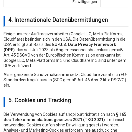
Einwilligungen
4. Internationale Datenübermittlungen
Einige unserer Auftragsverarbeiter (Google LLC, Meta Platforms,
Cloudflare) befinden sich in den USA. Die Datenübermittlung in die
USA erfolgt auf Basis des
EU-U.S. Data Privacy Framework
(DPF)
, das seit Juli 2023 als Angemessenheitsbeschluss gemäß
Art. 45 DSGVO von der Europäischen Kommission anerkannt ist.
Google LLC, Meta Platforms Inc. und Cloudflare Inc. sind unter dem
DPF zertifiziert.
Als ergänzende Schutzmaßnahme setzt Cloudflare zusätzlich EU-
Standardvertragsklauseln (SCC gemäß Art. 46 Abs. 2 lit. c DSGVO)
ein.
5. Cookies und Tracking
Die Verwendung von Cookies auf shopilo.at richtet sich nach
§ 165
des Telekommunikationsgesetzes 2021 (TKG 2021)
. Technisch
notwendige Cookies dürfen ohne Einwilligung gesetzt werden.
Analyse- und Marketing-Cookies erfordern Ihre ausdrückliche