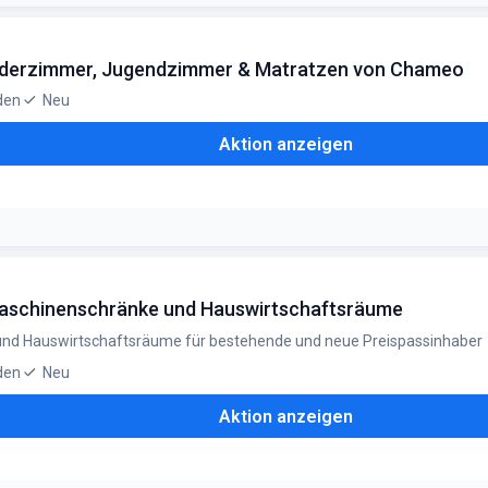
chulstart
Kinderzimmer, Jugendzimmer & Matratzen von Chameo
den
Neu
Aktion anzeigen
f ausgewählte Produkte der Marke Chameo
maschinenschränke und Hauswirtschaftsräume
 und Hauswirtschaftsräume für bestehende und neue Preispassinhaber
den
Neu
Aktion anzeigen