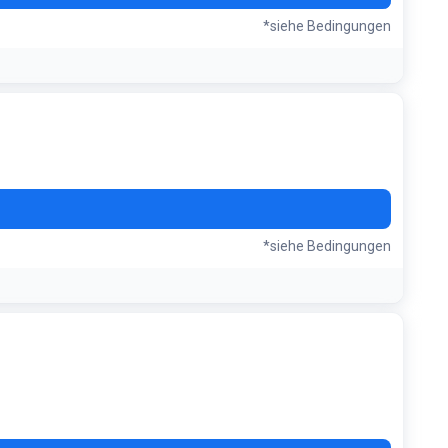
*siehe Bedingungen
ass Kunden.</p>
*siehe Bedingungen