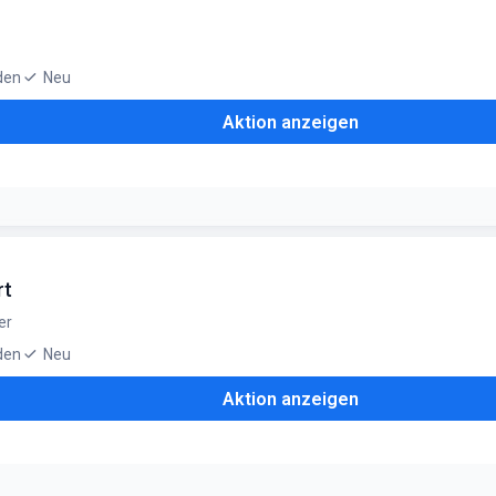
den
Neu
Aktion anzeigen
ikel
rt
er
den
Neu
Aktion anzeigen