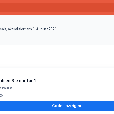
ls, aktualisiert am 6. August 2026
hlen Sie nur für 1
e kaufst
26
Code anzeigen