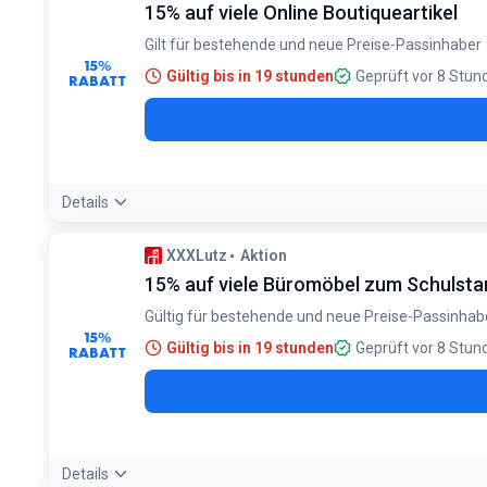
15% auf viele Online Boutiqueartikel
Gilt für bestehende und neue Preise-Passinhaber
15%
Gültig bis in 19 stunden
Geprüft vor 8 Stun
RABATT
Details
Bedingungen:
XXXLutz
Aktion
Nur für Preise-Passinhaber. Gilt auf viele Online Boutiqueart
15% auf viele Büromöbel zum Schulsta
Gültig für bestehende und neue Preise-Passinhab
15%
Gültig bis in 19 stunden
Geprüft vor 8 Stun
RABATT
Details