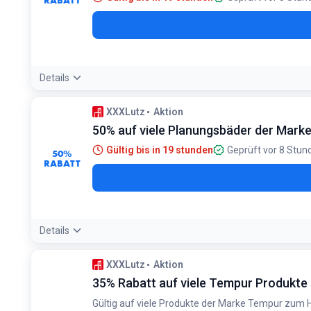
Details
Bedingungen:
XXXLutz
Aktion
Nur beim Kauf vieler Einbauküchen ab 3.500 €. Gilt für be
50% auf viele Planungsbäder der Marke
Gültig bis in 19 stunden
Geprüft vor 8 Stun
50%
RABATT
Details
Bedingungen:
XXXLutz
Aktion
Gilt auf viele Planungsbäder der genannten Marken zum Ka
35% Rabatt auf viele Tempur Produkte
Gültig auf viele Produkte der Marke Tempur zum H