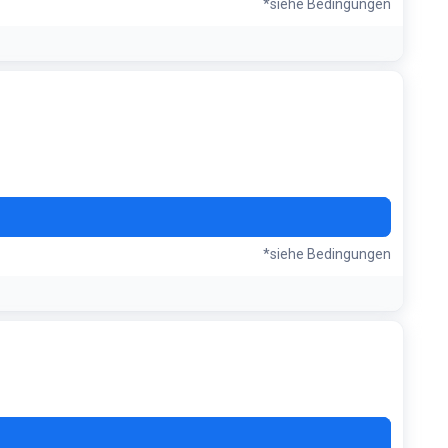
*siehe Bedingungen
A30
*siehe Bedingungen
E10