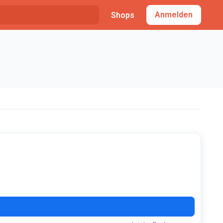
Anmelden
Shops
SEL