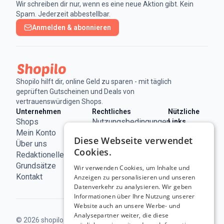
Wir schreiben dir nur, wenn es eine neue Aktion gibt. Kein
Spam. Jederzeit abbestellbar.
Anmelden & abonnieren
Shopilo hilft dir, online Geld zu sparen - mit täglich
geprüften Gutscheinen und Deals von
vertrauenswürdigen Shops.
Unternehmen
Rechtliches
Nützliche
Shops
Nutzungsbedingungen
Links
ECC
Mein Konto
Impressum
Diese Webseite verwendet
Österreich
Über uns
Datenschutzerklärung
Cookies.
Redaktionelle
Cookie-
Grundsätze
Richtlinie
Wir verwenden Cookies, um Inhalte und
Kontakt
Anzeigen zu personalisieren und unseren
Datenverkehr zu analysieren. Wir geben
Informationen über Ihre Nutzung unserer
Website auch an unsere Werbe- und
Analysepartner weiter, die diese
© 2026 shopilo.at.
Betrieben von DontPayFull SRL