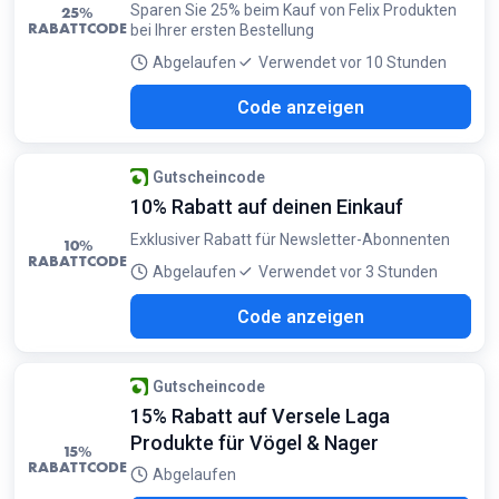
Sparen Sie 25% beim Kauf von Felix Produkten
25%
RABATTCODE
bei Ihrer ersten Bestellung
Abgelaufen
Verwendet vor 10 Stunden
X25
Code anzeigen
Gutscheincode
10% Rabatt auf deinen Einkauf
Exklusiver Rabatt für Newsletter-Abonnenten
10%
RABATTCODE
Abgelaufen
Verwendet vor 3 Stunden
295
Code anzeigen
Gutscheincode
15% Rabatt auf Versele Laga
Produkte für Vögel & Nager
15%
RABATTCODE
Abgelaufen