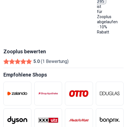
295
ist
für
Zooplus
abgelaufen
· 10%
Rabatt
Zooplus bewerten
5.0
(1 Bewertung)
Empfohlene Shops