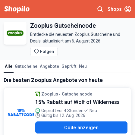
Shops
Zooplus Gutscheincode
Entdecke die neuesten Zooplus Gutscheine und
Deals, aktualisiert am 6. August 2026
Folgen
Alle
Gutscheine
Angebote
Geprüft
Neu
Die besten Zooplus Angebote von heute
Zooplus
Gutscheincode
15% Rabatt auf Wolf of Wilderness
15%
Geprüft vor 4 Stunden
Neu
RABATTCODE
Gültig bis 12. Aug. 2026
F15
Code anzeigen