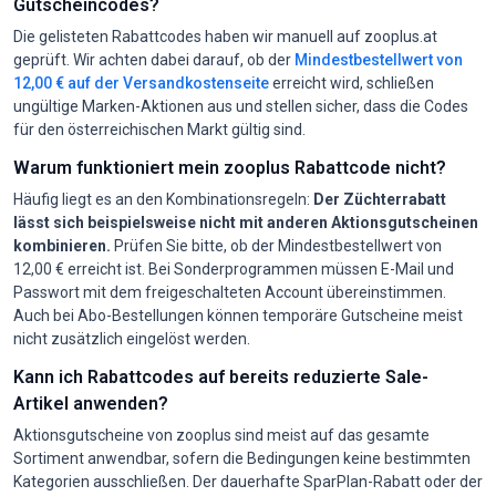
Gutscheincodes?
Die gelisteten Rabattcodes haben wir manuell auf zooplus.at
geprüft. Wir achten dabei darauf, ob der
Mindestbestellwert von
12,00 € auf der Versandkostenseite
erreicht wird, schließen
ungültige Marken-Aktionen aus und stellen sicher, dass die Codes
für den österreichischen Markt gültig sind.
Warum funktioniert mein zooplus Rabattcode nicht?
Häufig liegt es an den Kombinationsregeln:
Der Züchterrabatt
lässt sich beispielsweise nicht mit anderen Aktionsgutscheinen
kombinieren.
Prüfen Sie bitte, ob der Mindestbestellwert von
12,00 € erreicht ist. Bei Sonderprogrammen müssen E-Mail und
Passwort mit dem freigeschalteten Account übereinstimmen.
Auch bei Abo-Bestellungen können temporäre Gutscheine meist
nicht zusätzlich eingelöst werden.
Kann ich Rabattcodes auf bereits reduzierte Sale-
Artikel anwenden?
Aktionsgutscheine von zooplus sind meist auf das gesamte
Sortiment anwendbar, sofern die Bedingungen keine bestimmten
Kategorien ausschließen. Der dauerhafte SparPlan-Rabatt oder der