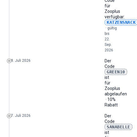
Code
für
Zooplus
verfügbar:
KATZENSNACK
·
gültig
bis
22.
Sep.
2026
8. Juli 2026
Der
Code
GREEN10
ist
für
Zooplus
abgelaufen
· 10%
Rabatt
7. Juli 2026
Der
Code
SANABELLE
ist