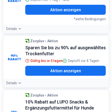
RABATT
Aktion anzeigen
*siehe Bedingungen
Details
Bedingungen:
Zooplus
Aktion
Gilt nur für ausgewählte Katzenprodukte
Sparen Sie bis zu 90% auf ausgewähltes
Trockenfutter
90%
RABATT
Gültig bis in 5 tagen
Geprüft vor 4 Tagen
Aktion anzeigen
Details
Zooplus
Aktion
10% Rabatt auf LUPO Snacks &
Ergänzungsfuttermittel für Hunde
10%