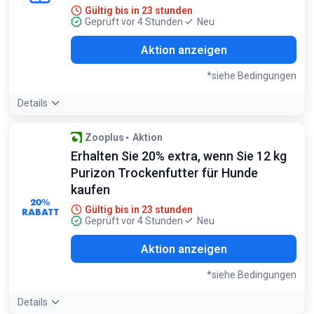
Gültig bis in 23 stunden
Geprüft vor 4 Stunden
Neu
Aktion anzeigen
*siehe Bedingungen
Details
Bedingungen:
Zooplus
Aktion
Nur auf ausgewählte Gourmet Nassfutterprodukte für
Erhalten Sie 20% extra, wenn Sie 12 kg
Katzen anwendbar
Purizon Trockenfutter für Hunde
kaufen
20%
Gültig bis in 23 stunden
RABATT
Geprüft vor 4 Stunden
Neu
Aktion anzeigen
*siehe Bedingungen
Details