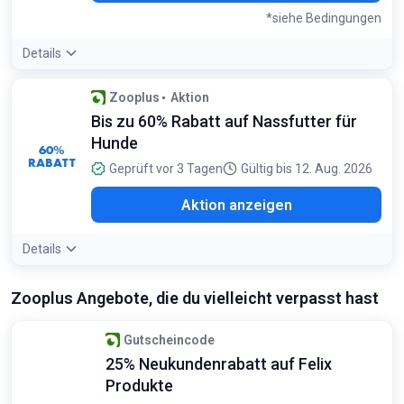
*siehe Bedingungen
Details
Bedingungen:
Zooplus
Aktion
Nur für Neukunden und Bestellungen über die App gültig
Bis zu 60% Rabatt auf Nassfutter für
Hunde
60%
RABATT
Geprüft vor 3 Tagen
Gültig bis 12. Aug. 2026
Aktion anzeigen
Details
Zooplus Angebote, die du vielleicht verpasst hast
Gutscheincode
25% Neukundenrabatt auf Felix
Produkte