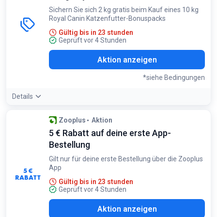
Sichern Sie sich 2 kg gratis beim Kauf eines 10 kg
Royal Canin Katzenfutter-Bonuspacks
Gültig bis in 23 stunden
Geprüft vor 4 Stunden
Aktion anzeigen
*siehe Bedingungen
Details
Bedingungen:
Zooplus
Aktion
Nur auf ausgewählte Royal Canin Katzenfutter Bonuspacks
5 € Rabatt auf deine erste App-
gültig
Bestellung
Gilt nur für deine erste Bestellung über die Zooplus
App
5 €
RABATT
Gültig bis in 23 stunden
Geprüft vor 4 Stunden
Aktion anzeigen