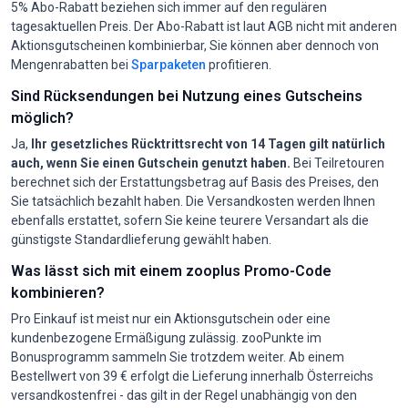
5% Abo-Rabatt beziehen sich immer auf den regulären
tagesaktuellen Preis. Der Abo-Rabatt ist laut AGB nicht mit anderen
Aktionsgutscheinen kombinierbar, Sie können aber dennoch von
Mengenrabatten bei
Sparpaketen
profitieren.
Sind Rücksendungen bei Nutzung eines Gutscheins
möglich?
Ja,
Ihr gesetzliches Rücktrittsrecht von 14 Tagen gilt natürlich
auch, wenn Sie einen Gutschein genutzt haben.
Bei Teilretouren
berechnet sich der Erstattungsbetrag auf Basis des Preises, den
Sie tatsächlich bezahlt haben. Die Versandkosten werden Ihnen
ebenfalls erstattet, sofern Sie keine teurere Versandart als die
günstigste Standardlieferung gewählt haben.
Was lässt sich mit einem zooplus Promo-Code
kombinieren?
Pro Einkauf ist meist nur ein Aktionsgutschein oder eine
kundenbezogene Ermäßigung zulässig. zooPunkte im
Bonusprogramm sammeln Sie trotzdem weiter. Ab einem
Bestellwert von 39 € erfolgt die Lieferung innerhalb Österreichs
versandkostenfrei - das gilt in der Regel unabhängig von den