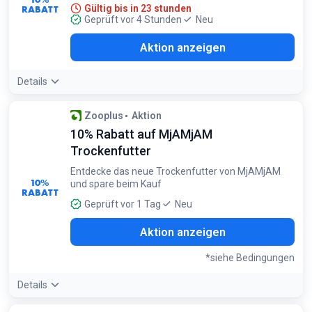
RABATT
Gültig bis in 23 stunden
Geprüft vor 4 Stunden
Neu
Aktion anzeigen
Details
Zooplus
Aktion
10% Rabatt auf MjAMjAM
Trockenfutter
Entdecke das neue Trockenfutter von MjAMjAM
10%
und spare beim Kauf
RABATT
Geprüft vor 1 Tag
Neu
Aktion anzeigen
*siehe Bedingungen
Details