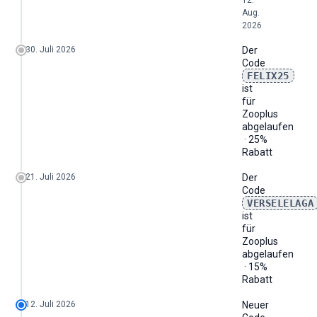
12.
Aug.
2026
30. Juli 2026
Der
Code
FELIX25
ist
für
Zooplus
abgelaufen
· 25%
Rabatt
21. Juli 2026
Der
Code
VERSELELAGA
ist
für
Zooplus
abgelaufen
· 15%
Rabatt
12. Juli 2026
Neuer