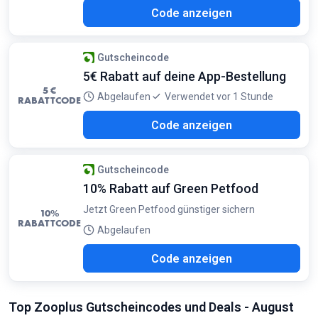
AGA
Code anzeigen
Gutscheincode
5€ Rabatt auf deine App-Bestellung
5 €
Abgelaufen
Verwendet vor 1 Stunde
RABATTCODE
PP5
Code anzeigen
Gutscheincode
10% Rabatt auf Green Petfood
Jetzt Green Petfood günstiger sichern
10%
RABATTCODE
Abgelaufen
N10
Code anzeigen
Top Zooplus Gutscheincodes und Deals - August