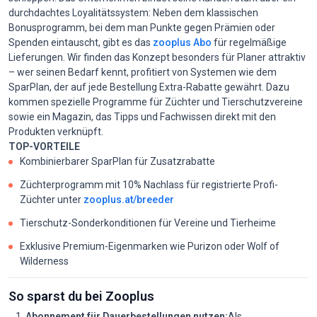
durchdachtes Loyalitätssystem: Neben dem klassischen
Bonusprogramm, bei dem man Punkte gegen Prämien oder
Spenden eintauscht, gibt es das
zooplus Abo
für regelmäßige
Lieferungen. Wir finden das Konzept besonders für Planer attraktiv
– wer seinen Bedarf kennt, profitiert von Systemen wie dem
SparPlan, der auf jede Bestellung Extra-Rabatte gewährt. Dazu
kommen spezielle Programme für Züchter und Tierschutzvereine
sowie ein Magazin, das Tipps und Fachwissen direkt mit den
Produkten verknüpft.
TOP-VORTEILE
Kombinierbarer SparPlan für Zusatzrabatte
Züchterprogramm mit 10% Nachlass für registrierte Profi-
Züchter unter
zooplus.at/breeder
Tierschutz-Sonderkonditionen für Vereine und Tierheime
Exklusive Premium-Eigenmarken wie Purizon oder Wolf of
Wilderness
So sparst du bei Zooplus
Abonnement für Dauerbestellungen nutzen:
Als