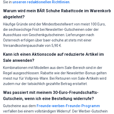
Sie in
unseren redaktionellen Richtlinien
.
Warum wird mein BÄR Schuhe Rabattcode im Warenkorb
abgelehnt?
Häufige Gründe sind der Mindestbestellwert von meist 100 Euro,
die sechswöchige Frist bei Newsletter-Gutscheinen oder der
Ausschluss von Geschenkgutscheinen. Lieferungen nach
Österreich erfolgen über baer-schuhe.at stets mit einer
Versandkostenpauschale von 5,90 €.
Kann ich einen Aktionscode auf reduzierte Artikel im
Sale anwenden?
Kombinationen mit Modellen aus dem Sale-Bereich sind in der
Regel ausgeschlossen. Rabatte wie der Newsletter-Bonus gelten
meist nur für Vollpreis-Ware. Bei Retouren von Sale-Artikeln wird
zudem nur der tatsächlich gezahlte Betrag erstattet.
Was passiert mit meinem 30-Euro-Freundschafts-
Gutschein, wenn ich eine Bestellung widerrufe?
Gutscheine aus dem
Freunde-werben-Freunde-Programm
verfallen bei einem vollständigen Widerruf. Der Werber-Gutschein