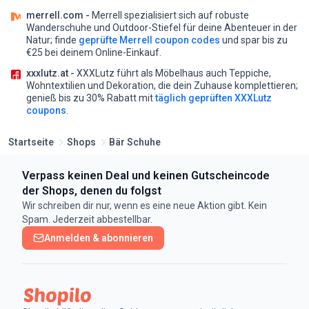
merrell.com -
Merrell spezialisiert sich auf robuste
Wanderschuhe und Outdoor-Stiefel für deine Abenteuer in der
Natur;
finde
geprüfte Merrell coupon codes
und spar bis zu
€25 bei deinem Online-Einkauf.
xxxlutz.at -
XXXLutz führt als Möbelhaus auch Teppiche,
Wohntextilien und Dekoration, die dein Zuhause komplettieren;
genieß bis zu 30% Rabatt mit
täglich geprüften XXXLutz
coupons
.
Startseite
Shops
Bär Schuhe
Verpass keinen Deal und keinen Gutscheincode
der Shops, denen du folgst
Wir schreiben dir nur, wenn es eine neue Aktion gibt. Kein
Spam. Jederzeit abbestellbar.
Anmelden & abonnieren