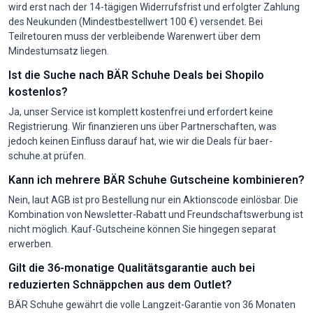
wird erst nach der 14-tägigen Widerrufsfrist und erfolgter Zahlung
des Neukunden (Mindestbestellwert 100 €) versendet. Bei
Teilretouren muss der verbleibende Warenwert über dem
Mindestumsatz liegen.
Ist die Suche nach BÄR Schuhe Deals bei Shopilo
kostenlos?
Ja, unser Service ist komplett kostenfrei und erfordert keine
Registrierung. Wir finanzieren uns über Partnerschaften, was
jedoch keinen Einfluss darauf hat, wie wir die Deals für baer-
schuhe.at prüfen.
Kann ich mehrere BÄR Schuhe Gutscheine kombinieren?
Nein, laut AGB ist pro Bestellung nur ein Aktionscode einlösbar. Die
Kombination von Newsletter-Rabatt und Freundschaftswerbung ist
nicht möglich. Kauf-Gutscheine können Sie hingegen separat
erwerben.
Gilt die 36-monatige Qualitätsgarantie auch bei
reduzierten Schnäppchen aus dem Outlet?
BÄR Schuhe gewährt die volle Langzeit-Garantie von 36 Monaten