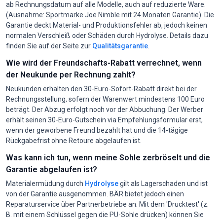
ab Rechnungsdatum auf alle Modelle, auch auf reduzierte Ware.
(Ausnahme: Sportmarke Joe Nimble mit 24 Monaten Garantie). Die
Garantie deckt Material- und Produktionsfehler ab, jedoch keinen
normalen Verschleiß oder Schäden durch Hydrolyse. Details dazu
finden Sie auf der Seite zur
Qualitätsgarantie
.
Wie wird der Freundschafts-Rabatt verrechnet, wenn
der Neukunde per Rechnung zahlt?
Neukunden erhalten den 30-Euro-Sofort-Rabatt direkt bei der
Rechnungsstellung, sofern der Warenwert mindestens 100 Euro
beträgt. Der Abzug erfolgt noch vor der Abbuchung. Der Werber
erhält seinen 30-Euro-Gutschein via Empfehlungsformular erst,
wenn der geworbene Freund bezahlt hat und die 14-tägige
Rückgabefrist ohne Retoure abgelaufen ist.
Was kann ich tun, wenn meine Sohle zerbröselt und die
Garantie abgelaufen ist?
Materialermüdung durch
Hydrolyse
gilt als Lagerschaden und ist
von der Garantie ausgenommen. BÄR bietet jedoch einen
Reparaturservice über Partnerbetriebe an. Mit dem 'Drucktest' (z.
B. mit einem Schlüssel gegen die PU-Sohle drücken) können Sie