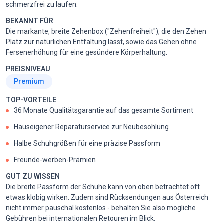
schmerzfrei zu laufen.
BEKANNT FÜR
Die markante, breite Zehenbox ("Zehenfreiheit"), die den Zehen
Platz zur natürlichen Entfaltung lässt, sowie das Gehen ohne
Fersenerhöhung für eine gesündere Körperhaltung.
PREISNIVEAU
Premium
TOP-VORTEILE
36 Monate Qualitätsgarantie auf das gesamte Sortiment
Hauseigener Reparaturservice zur Neubesohlung
Halbe Schuhgrößen für eine präzise Passform
Freunde-werben-Prämien
GUT ZU WISSEN
Die breite Passform der Schuhe kann von oben betrachtet oft
etwas klobig wirken. Zudem sind Rücksendungen aus Österreich
nicht immer pauschal kostenlos - behalten Sie also mögliche
Gebühren bei internationalen Retouren im Blick.