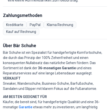
eine kleine Aufmerksamkeit zum Geburtstag.
Zahlungsmethoden
Kreditkarte
PayPal
Klarna Rechnung
Kauf auf Rechnung
Über Bär Schuhe
Bär Schuhe ist ein Spezialist für handgefertigte Komfortschuhe,
die durch das Prinzip der 100% Zehenfreiheit und einen
konsequenten Nullabsatz das natürliche Gehen fördern. Das
Sortiment ist dank der
36-monatigen Garantie
und eines
Reparaturservices auf eine lange Lebensdauer ausgelegt.
VERKAUFT
Sneaker, Wanderschuhe, Business-Schuhe, Barfußschuhe,
Sandalen und Slipper mit klarem Fokus auf die Fußanatomie.
AM BESTEN GEEIGNET FÜR
Käufer, die bereit sind, für handgefertigte Qualität und eine 36-
monatige
Garantie
etwas mehr zu investieren, um langfristig