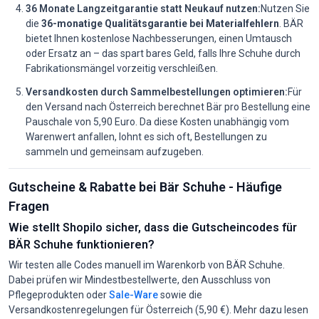
36 Monate Langzeitgarantie statt Neukauf nutzen:
Nutzen Sie
die
36-monatige Qualitätsgarantie bei Materialfehlern
. BÄR
bietet Ihnen kostenlose Nachbesserungen, einen Umtausch
oder Ersatz an – das spart bares Geld, falls Ihre Schuhe durch
Fabrikationsmängel vorzeitig verschleißen.
Versandkosten durch Sammelbestellungen optimieren:
Für
den Versand nach Österreich berechnet Bär pro Bestellung eine
Pauschale von 5,90 Euro. Da diese Kosten unabhängig vom
Warenwert anfallen, lohnt es sich oft, Bestellungen zu
sammeln und gemeinsam aufzugeben.
Gutscheine & Rabatte bei Bär Schuhe - Häufige
Fragen
Wie stellt Shopilo sicher, dass die Gutscheincodes für
BÄR Schuhe funktionieren?
Wir testen alle Codes manuell im Warenkorb von BÄR Schuhe.
Dabei prüfen wir Mindestbestellwerte, den Ausschluss von
Pflegeprodukten oder
Sale-Ware
sowie die
Versandkostenregelungen für Österreich (5,90 €). Mehr dazu lesen