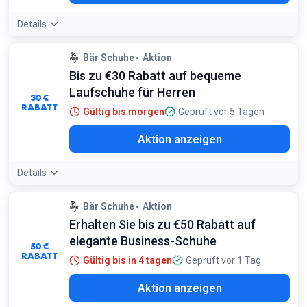
Details
Bär Schuhe
Aktion
Bis zu €30 Rabatt auf bequeme
Laufschuhe für Herren
30 €
RABATT
Gültig bis morgen
Geprüft vor 5 Tagen
Aktion anzeigen
Details
Bär Schuhe
Aktion
Erhalten Sie bis zu €50 Rabatt auf
elegante Business-Schuhe
50 €
RABATT
Gültig bis in 4 tagen
Geprüft vor 1 Tag
Aktion anzeigen