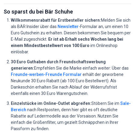
So sparst du bei Bär Schuhe
Willkommensrabatt für Erstbesteller sichern:
Melden Sie sich
als BÄR Insider über das
Newsletter
-Formular an, um einen 10
Euro Gutschein zu erhalten. Diesen bekommen Sie bequem per
E-Mail zugeschickt.
Er ist ab Erhalt sechs Wochen lang bei
einem Mindestbestellwert von 100 Euro
im Onlineshop
einlösbar.
30 Euro Guthaben durch Freundschaftswerbung
generieren:
Empfehlen Sie die Marke einfach weiter: Über das
Freunde-werben-Freunde Formular
erhält der geworbene
Neukunde 30 Euro Rabatt (ab 100 Euro Bestellwert). Als
Dankeschön erhalten Sie nach Ablauf der Widerrufsfrist
ebenfalls einen 30 Euro Warengutschein.
Einzelstücke im Online-Outlet abgreifen:
Stöbern Sie im
Sale-
Bereich
nach Restposten, denn hier gibt es oft deutliche
Rabatte auf Ledermodelle aus der Vorsaison. Nutzen Sie
einfach die Größenfilter, um gezielt Schnäppchen in Ihrer
Passform zu finden.