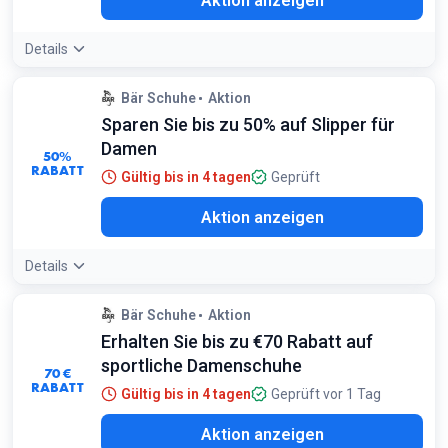
Aktion anzeigen
Details
Bär Schuhe
Aktion
Sparen Sie bis zu 50% auf Slipper für
Damen
50%
RABATT
Gültig bis in 4 tagen
Geprüft
Aktion anzeigen
Details
Bär Schuhe
Aktion
Erhalten Sie bis zu €70 Rabatt auf
sportliche Damenschuhe
70 €
RABATT
Gültig bis in 4 tagen
Geprüft vor 1 Tag
Aktion anzeigen