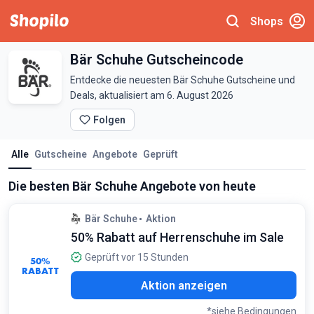
Shops
Bär Schuhe Gutscheincode
Entdecke die neuesten Bär Schuhe Gutscheine und
Deals, aktualisiert am 6. August 2026
Folgen
Alle
Gutscheine
Angebote
Geprüft
Die besten Bär Schuhe Angebote von heute
Bär Schuhe
Aktion
50% Rabatt auf Herrenschuhe im Sale
Geprüft vor 15 Stunden
50%
RABATT
Aktion anzeigen
*siehe Bedingungen