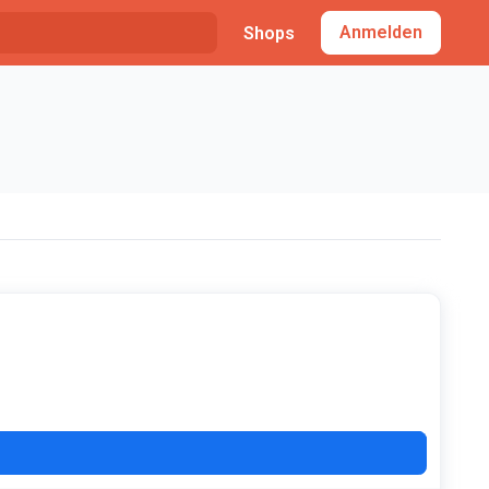
Anmelden
Shops
USS