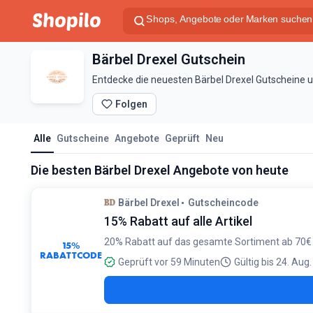
Bärbel Drexel Gutschein
Entdecke die neuesten Bärbel Drexel Gutscheine u
Folgen
Alle
Gutscheine
Angebote
Geprüft
Neu
Die besten Bärbel Drexel Angebote von heute
Bärbel Drexel
Gutscheincode
15% Rabatt auf alle Artikel
20% Rabatt auf das gesamte Sortiment ab 70€
15%
RABATTCODE
Geprüft vor 59 Minuten
Gültig bis 24. Aug