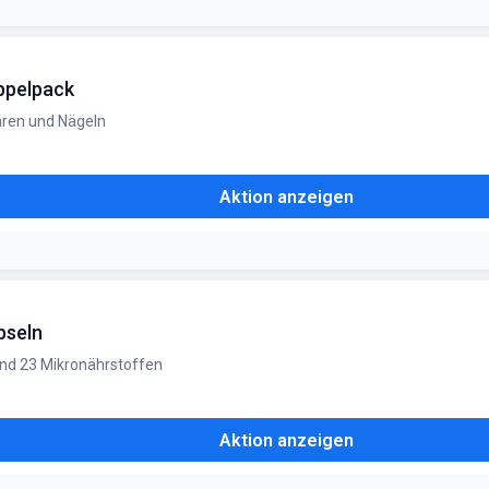
ppelpack
aren und Nägeln
Aktion anzeigen
pseln
nd 23 Mikronährstoffen
Aktion anzeigen