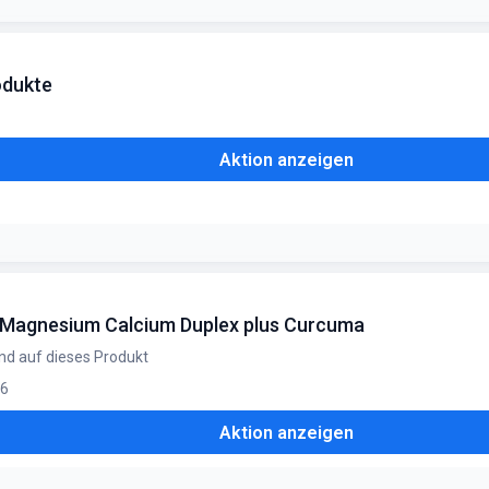
odukte
Aktion anzeigen
f Magnesium Calcium Duplex plus Curcuma
nd auf dieses Produkt
26
Aktion anzeigen