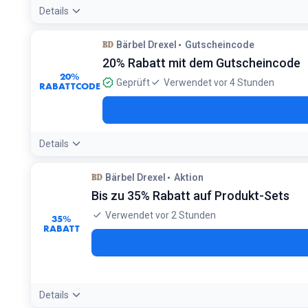
Details
Bärbel Drexel
Gutscheincode
20% Rabatt mit dem Gutscheincode
20%
Geprüft
Verwendet vor 4 Stunden
RABATTCODE
Details
Angebotsdetails:
Nutzen Sie diesen Code, um bei Ihrem Eink
Bärbel Drexel
Aktion
Bis zu 35% Rabatt auf Produkt-Sets
Verwendet vor 2 Stunden
35%
RABATT
Details