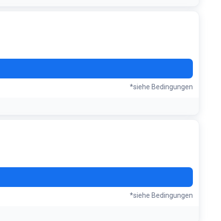
*siehe Bedingungen
u sparen
*siehe Bedingungen