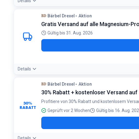
Details
Bärbel Drexel
Aktion
Gratis Versand auf alle Magnesium-Pr
Gültig bis 31. Aug. 2026
Details
Bedingungen:
Bärbel Drexel
Aktion
Gültig bis 31.08.2026
30% Rabatt + kostenloser Versand au
Profitiere von 30% Rabatt und kostenlosem Versa
30%
RABATT
Geprüft vor 2 Wochen
Gültig bis 16. Aug. 20
Details