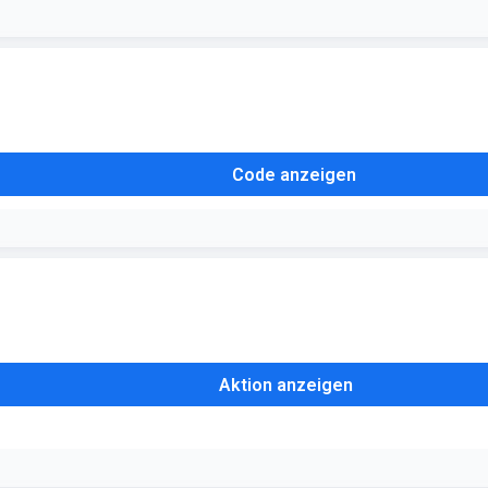
Code anzeigen
auf fast im gesamten Sortiment zu sparen
Aktion anzeigen