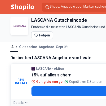
LASCANA Gutscheincode
Entdecke die neuesten LASCANA Gutscheine und De
Folgen
Alle
Gutscheine
Angebote
Geprüft
Die besten LASCANA Angebote von heute
LASCANA
Aktion
15% auf alles sichern
15%
Gültig bis morgen
Geprüft vor 3 Stunden
RABATT
Details