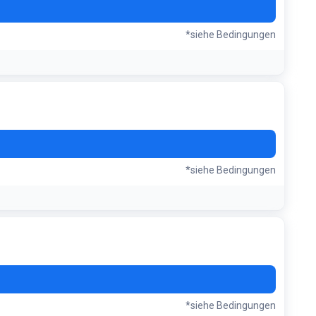
*siehe Bedingungen
enAid
*siehe Bedingungen
*siehe Bedingungen