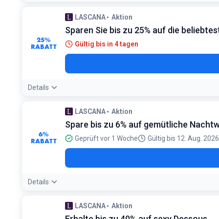
LASCANA
Aktion
Sparen Sie bis zu 25% auf die beliebtes
25%
Gültig bis in 4 tagen
RABATT
Details
LASCANA
Aktion
Spare bis zu 6% auf gemütliche Nacht
6%
Geprüft vor 1 Woche
Gültig bis 12. Aug. 2026
RABATT
Details
LASCANA
Aktion
Erhalte bis zu 40% auf sexy Dessous