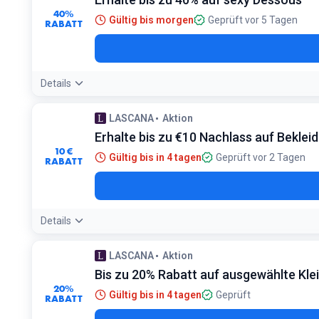
40%
Gültig bis morgen
Geprüft vor 5 Tagen
RABATT
Details
LASCANA
Aktion
Erhalte bis zu €10 Nachlass auf Beklei
10 €
Gültig bis in 4 tagen
Geprüft vor 2 Tagen
RABATT
Details
LASCANA
Aktion
Bis zu 20% Rabatt auf ausgewählte Kle
20%
Gültig bis in 4 tagen
Geprüft
RABATT