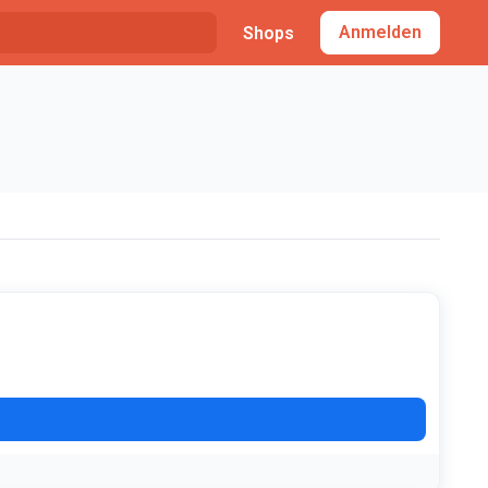
Anmelden
Shops