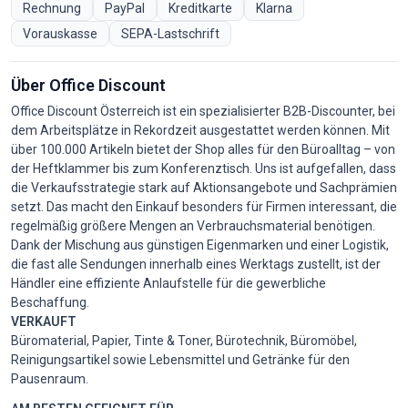
Rechnung
PayPal
Kreditkarte
Klarna
Vorauskasse
SEPA-Lastschrift
Über Office Discount
Office Discount Österreich ist ein spezialisierter B2B-Discounter, bei
dem Arbeitsplätze in Rekordzeit ausgestattet werden können. Mit
über 100.000 Artikeln bietet der Shop alles für den Büroalltag – von
der Heftklammer bis zum Konferenztisch. Uns ist aufgefallen, dass
die Verkaufsstrategie stark auf Aktionsangebote und Sachprämien
setzt. Das macht den Einkauf besonders für Firmen interessant, die
regelmäßig größere Mengen an Verbrauchsmaterial benötigen.
Dank der Mischung aus günstigen Eigenmarken und einer Logistik,
die fast alle Sendungen innerhalb eines Werktags zustellt, ist der
Händler eine effiziente Anlaufstelle für die gewerbliche
Beschaffung.
VERKAUFT
Büromaterial, Papier, Tinte & Toner, Bürotechnik, Büromöbel,
Reinigungsartikel sowie Lebensmittel und Getränke für den
Pausenraum.