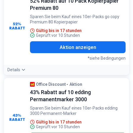
52% Rabatt auf 10 Pack Kopierpapier
Produkte
Premium 80
Sparen Sie beim Kauf eines 10er-Packs go copy
Premium 80 Kopierpapier
52%
RABATT
Gültig bis in 17 stunden
Geprüft vor 10 Stunden
Aktion anzeigen
*siehe Bedingungen
Details
Bedingungen:
Office Discount
Aktion
Gilt nur für Aktionspackungen von go copy Premium 80
43% Rabatt auf 10 edding
Kopierpapier
Permanentmarker 3000
Sparen Sie beim Kauf eines 10er-Packs edding
3000 Permanent-Marker
43%
RABATT
Gültig bis in 17 stunden
Geprüft vor 10 Stunden