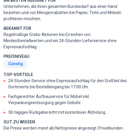
AM BESTEN GEEIGNET FÜR
Unternehmen, die ihren gesamten Bürobedarf aus einer Hand
beziehen und von Mengenrabatten bei Papier, Tinte und Möbeln
profitieren möchten.
BEKANNT FÜR
Regelmäßige Gratis-Aktionen bei Erreichen von
Mindestbestellwerten und ein 24-Stunden-Lieferservice ohne
Expressaufschlag.
PREISNIVEAU
Günstig
TOP-VORTEILE
24-Stunden-Service ohne Expressaufschlag für den Großteil des
Sortiments bei Bestelleingang bis 17:00 Uhr.
Fachgerechter Aufbauservice für Möbel inkl.
Verpackungsentsorgung gegen Gebühr.
30-tägiges Rückgaberecht mit kostenloser Abholung.
GUT ZU WISSEN
Die Preise werden meist als Nettopreise angezeigt. Privatkunden