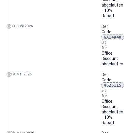
abgelaufen
· 10%
Rabatt
30. Juni 2026
Der
Code
GA14940
ist
für
Office
Discount
abgelaufen
19. Mai 2026
Der
Code
4626115
ist
für
Office
Discount
abgelaufen
· 10%
Rabatt