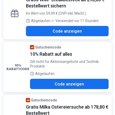
Bestellwert sichern
Im Wert von 59,99 € (UVP inkl. MwSt.)
Abgelaufen
Verwendet vor 11 Stunden
940
Code anzeigen
Gutscheincode
10% Rabatt auf alles
Gilt nicht für Aktionsangebote und Technik-
10%
Produkte
RABATTCODE
Abgelaufen
115
Code anzeigen
Gutscheincode
Gratis Milka Ostereiersuche ab 178,80 €
Bestellwert