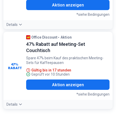
Aktion anzeigen
*siehe Bedingungen
Details
Bedingungen:
Office Discount
Aktion
Gilt nur für Aktionspackungen mit 10 Stück
47% Rabatt auf Meeting-Set
Couchtisch
Spare 47% beim Kauf des praktischen Meeting-
Sets für Kaffeepausen
47%
RABATT
Gültig bis in 17 stunden
Geprüft vor 10 Stunden
Aktion anzeigen
*siehe Bedingungen
Details
Bedingungen: