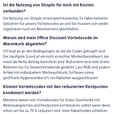
Ist die Nutzung von Shopilo für mich mit Kosten
verbunden?
Die Nutzung von Shopilo ist komplett kostenlos. Es fallen keinerlei
Gebühren für unsere Vorteilscodes an und Sie müssen sich weder
registrieren noch ein Abonnement abschließen.
Warum wird mein Office Discount Vorteilscode im
Warenkorb abgelehnt?
Oft liegt es an den Bedingungen, an die die Codes geknüpft sind.
Der häufigste Grund ist ein nicht erreichter Mindestbestellwert, der
meist als Netto-Betrag berechnet wird. Außerdem sind viele Gratis-
Aktionen nur für Gewerbetreibende gedacht. Laut AGB sind zudem
Artikel mit individuellem Werbeaufdruck, Software sowie
geöffnete Hygieneartikel oft von Rabatten ausgeschlossen.
Können Vorteilscodes mit den reduzierten Restposten
kombiniert werden?
Meistens lassen sich Vorteilscodes für Gratis-Geschenke mit
Aktionsangeboten und Restposten kombinieren, selbst wenn diese
schon um bis zu 70 % reduziert sind. Viele Rabattcodes schließen