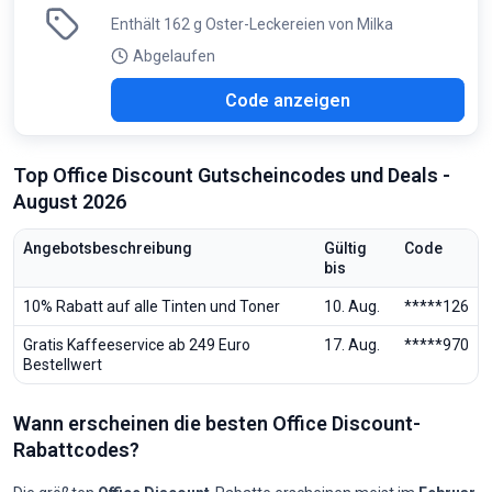
Enthält 162 g Oster-Leckereien von Milka
Abgelaufen
870
Code anzeigen
Top Office Discount Gutscheincodes und Deals -
August 2026
Angebotsbeschreibung
Gültig
Code
bis
10% Rabatt auf alle Tinten und Toner
10. Aug.
*****126
Gratis Kaffeeservice ab 249 Euro
17. Aug.
*****970
Bestellwert
Wann erscheinen die besten Office Discount-
Rabattcodes?