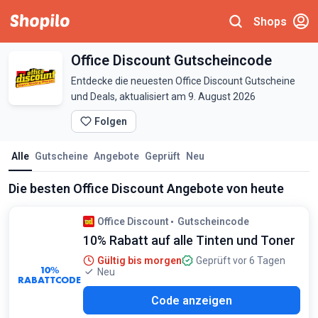
Shops
Office Discount Gutscheincode
Entdecke die neuesten Office Discount Gutscheine
und Deals, aktualisiert am 9. August 2026
Folgen
Alle
Gutscheine
Angebote
Geprüft
Neu
Die besten Office Discount Angebote von heute
Office Discount
Gutscheincode
10% Rabatt auf alle Tinten und Toner
Gültig bis morgen
Geprüft vor 6 Tagen
10%
Neu
RABATTCODE
126
Code anzeigen