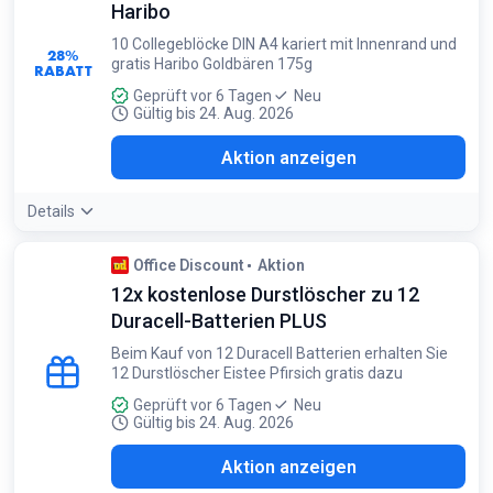
Haribo
10 Collegeblöcke DIN A4 kariert mit Innenrand und
28%
gratis Haribo Goldbären 175g
RABATT
Geprüft vor 6 Tagen
Neu
Gültig bis 24. Aug. 2026
Aktion anzeigen
Details
Office Discount
Aktion
12x kostenlose Durstlöscher zu 12
Duracell-Batterien PLUS
Beim Kauf von 12 Duracell Batterien erhalten Sie
12 Durstlöscher Eistee Pfirsich gratis dazu
Geprüft vor 6 Tagen
Neu
Gültig bis 24. Aug. 2026
Aktion anzeigen