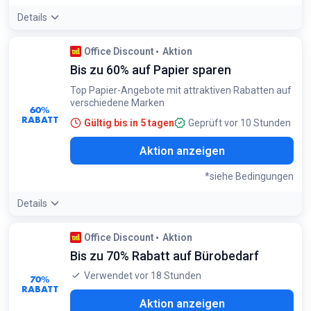
Details
Office Discount
Aktion
Bis zu 60% auf Papier sparen
Top Papier-Angebote mit attraktiven Rabatten auf
verschiedene Marken
60%
RABATT
Gültig bis in 5 tagen
Geprüft vor 10 Stunden
Aktion anzeigen
*siehe Bedingungen
Details
Bedingungen:
Office Discount
Aktion
Gilt für ausgewählte Papierprodukte der Marken go copy, hp,
Bis zu 70% Rabatt auf Bürobedarf
tecno und dots office
Verwendet vor 18 Stunden
70%
RABATT
Aktion anzeigen