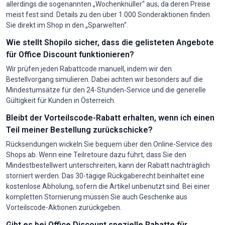
allerdings die sogenannten „Wochenknüller“ aus, da deren Preise
meist fest sind. Details zu den über 1.000 Sonderaktionen finden
Sie direkt im Shop in den „Sparwelten“.
Wie stellt Shopilo sicher, dass die gelisteten Angebote
für Office Discount funktionieren?
Wir prüfen jeden Rabattcode manuell, indem wir den
Bestellvorgang simulieren. Dabei achten wir besonders auf die
Mindestumsätze für den 24-Stunden-Service und die generelle
Gültigkeit für Kunden in Österreich.
Bleibt der Vorteilscode-Rabatt erhalten, wenn ich einen
Teil meiner Bestellung zurückschicke?
Rücksendungen wickeln Sie bequem über den Online-Service des
Shops ab. Wenn eine Teilretoure dazu führt, dass Sie den
Mindestbestellwert unterschreiten, kann der Rabatt nachträglich
storniert werden. Das 30-tägige Rückgaberecht beinhaltet eine
kostenlose Abholung, sofern die Artikel unbenutzt sind. Bei einer
kompletten Stornierung müssen Sie auch Geschenke aus
Vorteilscode-Aktionen zurückgeben.
Gibt es bei Office Discount spezielle Rabatte für