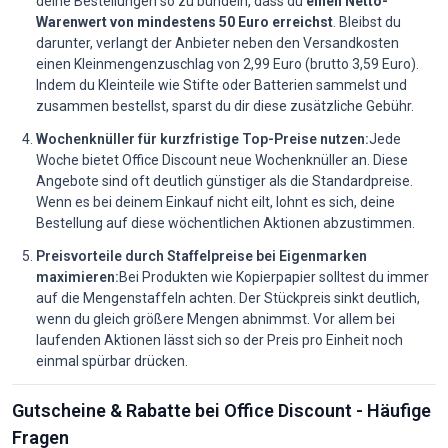
deine Bestellungen so zu bündeln, dass du
einen Netto-
Warenwert von mindestens 50 Euro erreichst
. Bleibst du
darunter, verlangt der Anbieter neben den Versandkosten
einen Kleinmengenzuschlag von 2,99 Euro (brutto 3,59 Euro).
Indem du Kleinteile wie Stifte oder Batterien sammelst und
zusammen bestellst, sparst du dir diese zusätzliche Gebühr.
Wochenknüller für kurzfristige Top-Preise nutzen:
Jede
Woche bietet Office Discount neue Wochenknüller an. Diese
Angebote sind oft deutlich günstiger als die Standardpreise.
Wenn es bei deinem Einkauf nicht eilt, lohnt es sich, deine
Bestellung auf diese wöchentlichen Aktionen abzustimmen.
Preisvorteile durch Staffelpreise bei Eigenmarken
maximieren:
Bei Produkten wie Kopierpapier solltest du immer
auf die Mengenstaffeln achten. Der Stückpreis sinkt deutlich,
wenn du gleich größere Mengen abnimmst. Vor allem bei
laufenden Aktionen lässt sich so der Preis pro Einheit noch
einmal spürbar drücken.
Gutscheine & Rabatte bei Office Discount - Häufige
Fragen