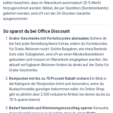
sollten beachten, dass im Warenkorb automatisch 20 % MwSt.
hinzugerechnet werden. Möbel, die per Spedition (Bordsteinkante)
geliefert werden, sind oft von der 24-Stunden-Garantie
ausgenommen.
So sparst du bei Office Discount
Gratis-Geschenke mit Vorteilscodes abstauben:
Sichere dir
bei fast jeder Bestellung kleine Extras, indem du Vorteilscodes
für Gratis-Aktionen nutzt. Solche Beigaben, wie etwa Besteck-
Sets oder Süßigkeiten, sind oft an einen Mindestbestellwert
gebunden und müssen im Warenkorb eingegeben werden. Die
aktuell verfügbaren Aktionen findest du direkt auf der Seite für
Gratis-Geschenke.
Restposten mit bis zu 70 Prozent Rabatt sichern:
Ein Blick in
die Kategorie der Restposten lohnt sich besonders, wenn du
Auslaufmodelle günstiger bekommen willst. Im Online-Shop
gibt es jährlich über 2.500 reduzierte Artikel, bei denen du bis zu
70 % sparen kannst.
Bedarf bündeln und Kleinmengenzuschlag sparen:
Versuche,