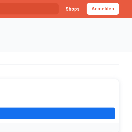
Anmelden
Shops
MER