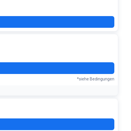
*siehe Bedingungen
nden Salons freizuschalten