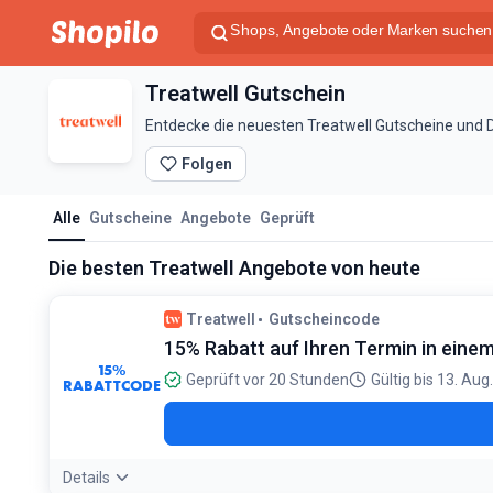
Treatwell Gutschein
Entdecke die neuesten Treatwell Gutscheine und D
Folgen
Alle
Gutscheine
Angebote
Geprüft
Die besten Treatwell Angebote von heute
Treatwell
Gutscheincode
15% Rabatt auf Ihren Termin in eine
15%
Geprüft vor 20 Stunden
Gültig bis 13. Aug
RABATTCODE
Details