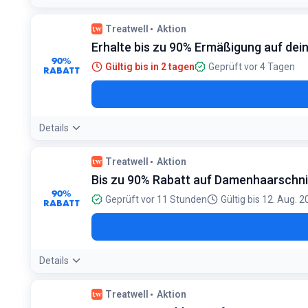
Treatwell
Aktion
Erhalte bis zu 90% Ermäßigung auf dei
90%
Gültig bis in 2 tagen
Geprüft vor 4 Tagen
RABATT
Details
Treatwell
Aktion
Bis zu 90% Rabatt auf Damenhaarschni
90%
Geprüft vor 11 Stunden
Gültig bis 12. Aug. 
RABATT
Details
Treatwell
Aktion