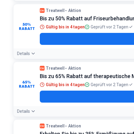
Treatwell
Aktion
Bis zu 50% Rabatt auf Friseurbehandl
50%
Gültig bis in 4 tagen
Geprüft vor 2 Tagen
RABATT
Details
Treatwell
Aktion
Bis zu 65% Rabatt auf therapeutische
65%
Gültig bis in 4 tagen
Geprüft vor 2 Tagen
RABATT
Details
Treatwell
Aktion
Erhalten Sie bis zu 35% Ermäßigung au