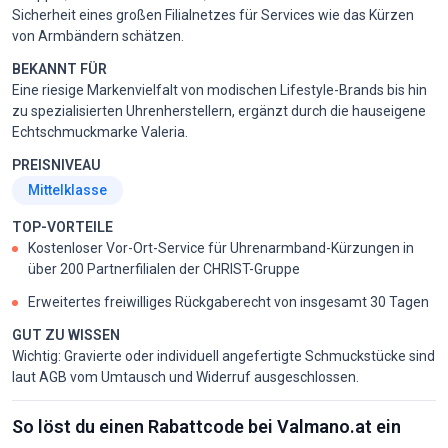
Sicherheit eines großen Filialnetzes für Services wie das Kürzen
von Armbändern schätzen.
BEKANNT FÜR
Eine riesige Markenvielfalt von modischen Lifestyle-Brands bis hin
zu spezialisierten Uhrenherstellern, ergänzt durch die hauseigene
Echtschmuckmarke Valeria.
PREISNIVEAU
Mittelklasse
TOP-VORTEILE
Kostenloser Vor-Ort-Service für Uhrenarmband-Kürzungen in
über 200 Partnerfilialen der CHRIST-Gruppe
Erweitertes freiwilliges Rückgaberecht von insgesamt 30 Tagen
GUT ZU WISSEN
Wichtig: Gravierte oder individuell angefertigte Schmuckstücke sind
laut AGB vom Umtausch und Widerruf ausgeschlossen.
So löst du einen Rabattcode bei Valmano.at ein