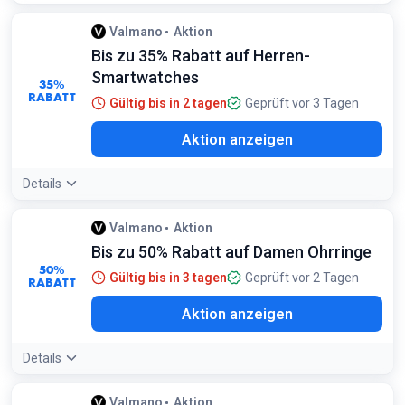
Valmano
Aktion
Bis zu 35% Rabatt auf Herren-
Smartwatches
35%
RABATT
Gültig bis in 2 tagen
Geprüft vor 3 Tagen
Aktion anzeigen
Details
Valmano
Aktion
Bis zu 50% Rabatt auf Damen Ohrringe
50%
Gültig bis in 3 tagen
Geprüft vor 2 Tagen
RABATT
Aktion anzeigen
Details
Valmano
Aktion