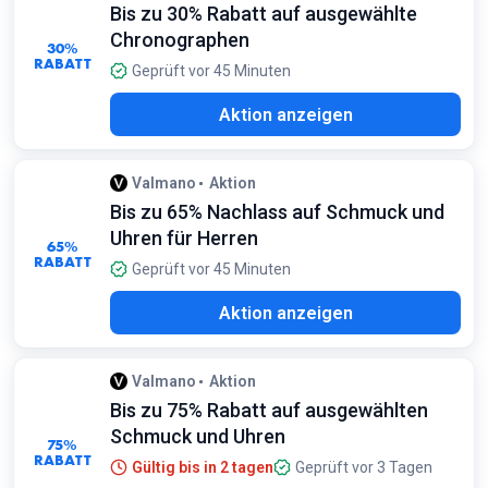
Bis zu 30% Rabatt auf ausgewählte
minimalen Mängeln zu besonders tiefen Preisen
Chronographen
30%
RABATT
Geprüft vor 45 Minuten
Aktion anzeigen
Valmano
Aktion
Bis zu 65% Nachlass auf Schmuck und
Uhren für Herren
65%
RABATT
Geprüft vor 45 Minuten
Aktion anzeigen
Valmano
Aktion
Bis zu 75% Rabatt auf ausgewählten
Schmuck und Uhren
75%
RABATT
Gültig bis in 2 tagen
Geprüft vor 3 Tagen