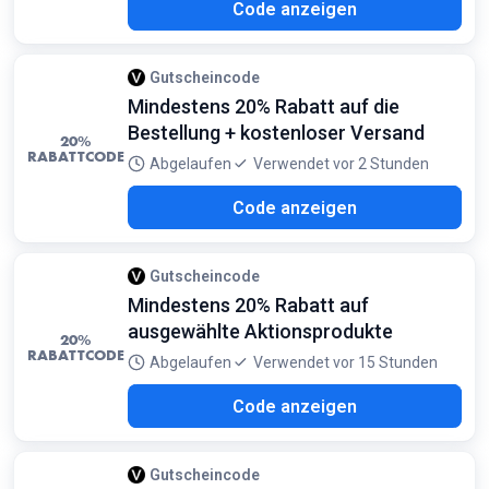
REE
Code anzeigen
Gutscheincode
Mindestens 20% Rabatt auf die
Bestellung + kostenloser Versand
20%
RABATTCODE
Abgelaufen
Verwendet vor 2 Stunden
GHT
Code anzeigen
Gutscheincode
Mindestens 20% Rabatt auf
ausgewählte Aktionsprodukte
20%
RABATTCODE
Abgelaufen
Verwendet vor 15 Stunden
INE
Code anzeigen
Gutscheincode