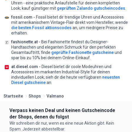
Uhren - eine praktische Anlaufstelle für deinen kompletten
Look;
kauf günstiger mit
geprüften Zalando gutscheincodes
.
fossil.com -
Fossil bietet dir trendige Uhren und Accessoires
mit amerikanischem Vintage-Flair direkt vom Hersteller;
wende
die besten Fossil aktionscodes
an, um niedrigere Preise zu
erhalten.
fashionette.at -
Bei Fashionette findest du Designer-
Handtaschen und eleganten Schmuck für den perfekten
Gesamtauftritt;
finde
geprüfte Fashionette gutscheine
und
spar bis zu 10% bei deinem Online-Einkauf.
at.diesel.com -
Diesel bietet dir coole Modeuhren und
Accessoires im markanten Industrial-Style für deinen
individuellen Look;
sieh dir die heute verfügbaren
neuesten
Diesel gutscheine
an.
Startseite
Shops
Valmano
Verpass keinen Deal und keinen Gutscheincode
der Shops, denen du folgst
Wir schreiben dir nur, wenn es eine neue Aktion gibt. Kein
Spam. Jederzeit abbestellbar.