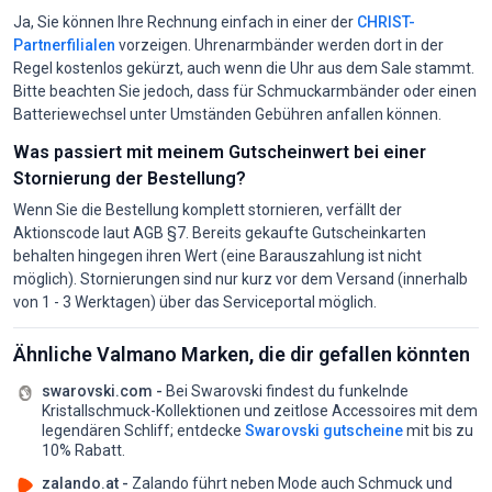
Ja, Sie können Ihre Rechnung einfach in einer der
CHRIST-
Partnerfilialen
vorzeigen. Uhrenarmbänder werden dort in der
Regel kostenlos gekürzt, auch wenn die Uhr aus dem Sale stammt.
Bitte beachten Sie jedoch, dass für Schmuckarmbänder oder einen
Batteriewechsel unter Umständen Gebühren anfallen können.
Was passiert mit meinem Gutscheinwert bei einer
Stornierung der Bestellung?
Wenn Sie die Bestellung komplett stornieren, verfällt der
Aktionscode laut AGB §7. Bereits gekaufte Gutscheinkarten
behalten hingegen ihren Wert (eine Barauszahlung ist nicht
möglich). Stornierungen sind nur kurz vor dem Versand (innerhalb
von 1 - 3 Werktagen) über das Serviceportal möglich.
Ähnliche Valmano Marken, die dir gefallen könnten
swarovski.com -
Bei Swarovski findest du funkelnde
Kristallschmuck-Kollektionen und zeitlose Accessoires mit dem
legendären Schliff;
entdecke
Swarovski gutscheine
mit bis zu
10% Rabatt.
zalando.at -
Zalando führt neben Mode auch Schmuck und