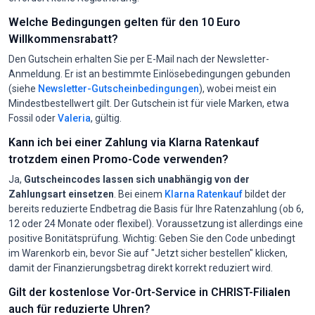
Welche Bedingungen gelten für den 10 Euro
Willkommensrabatt?
Den Gutschein erhalten Sie per E-Mail nach der Newsletter-
Anmeldung. Er ist an bestimmte Einlösebedingungen gebunden
(siehe
Newsletter-Gutscheinbedingungen
), wobei meist ein
Mindestbestellwert gilt. Der Gutschein ist für viele Marken, etwa
Fossil oder
Valeria
, gültig.
Kann ich bei einer Zahlung via Klarna Ratenkauf
trotzdem einen Promo-Code verwenden?
Ja,
Gutscheincodes lassen sich unabhängig von der
Zahlungsart einsetzen
. Bei einem
Klarna Ratenkauf
bildet der
bereits reduzierte Endbetrag die Basis für Ihre Ratenzahlung (ob 6,
12 oder 24 Monate oder flexibel). Voraussetzung ist allerdings eine
positive Bonitätsprüfung. Wichtig: Geben Sie den Code unbedingt
im Warenkorb ein, bevor Sie auf "Jetzt sicher bestellen" klicken,
damit der Finanzierungsbetrag direkt korrekt reduziert wird.
Gilt der kostenlose Vor-Ort-Service in CHRIST-Filialen
auch für reduzierte Uhren?