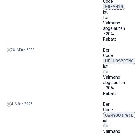
Code
FRESH20
ist
für
Valmano
abgelaufen
· 20%
Rabatt
28. März 2026
Der
Code
HELLOSPRING
ist
für
Valmano
abgelaufen
· 30%
Rabatt
4. März 2026
Der
Code
OWNYOURPACE
ist
für
Valmano