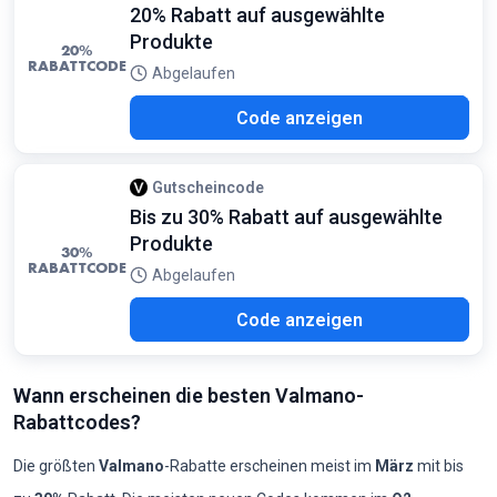
20% Rabatt auf ausgewählte
Produkte
20%
RABATTCODE
Abgelaufen
H20
Code anzeigen
Gutscheincode
Bis zu 30% Rabatt auf ausgewählte
Produkte
30%
RABATTCODE
Abgelaufen
ING
Code anzeigen
Wann erscheinen die besten Valmano-
Rabattcodes?
Die größten
Valmano
-Rabatte erscheinen meist im
März
mit bis