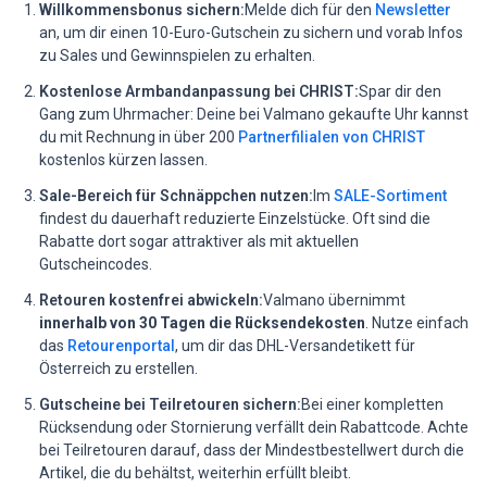
Willkommensbonus sichern:
Melde dich für den
Newsletter
an, um dir einen 10-Euro-Gutschein zu sichern und vorab Infos
zu Sales und Gewinnspielen zu erhalten.
Kostenlose Armbandanpassung bei CHRIST:
Spar dir den
Gang zum Uhrmacher: Deine bei Valmano gekaufte Uhr kannst
du mit Rechnung in über 200
Partnerfilialen von CHRIST
kostenlos kürzen lassen.
Sale-Bereich für Schnäppchen nutzen:
Im
SALE-Sortiment
findest du dauerhaft reduzierte Einzelstücke. Oft sind die
Rabatte dort sogar attraktiver als mit aktuellen
Gutscheincodes.
Retouren kostenfrei abwickeln:
Valmano übernimmt
innerhalb von 30 Tagen die Rücksendekosten
. Nutze einfach
das
Retourenportal
, um dir das DHL-Versandetikett für
Österreich zu erstellen.
Gutscheine bei Teilretouren sichern:
Bei einer kompletten
Rücksendung oder Stornierung verfällt dein Rabattcode. Achte
bei Teilretouren darauf, dass der Mindestbestellwert durch die
Artikel, die du behältst, weiterhin erfüllt bleibt.