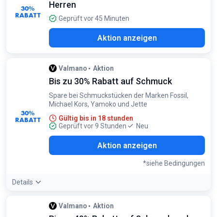
Herren
30%
RABATT
Geprüft vor 45 Minuten
Aktion anzeigen
Valmano
Aktion
Bis zu 30% Rabatt auf Schmuck
Spare bei Schmuckstücken der Marken Fossil,
Michael Kors, Yamoko und Jette
30%
Gültig bis in 18 stunden
RABATT
Geprüft vor 9 Stunden
Neu
Aktion anzeigen
*siehe Bedingungen
Details
Bedingungen:
Valmano
Aktion
Gilt für ausgewählte Schmuckstücke der genannten Marken