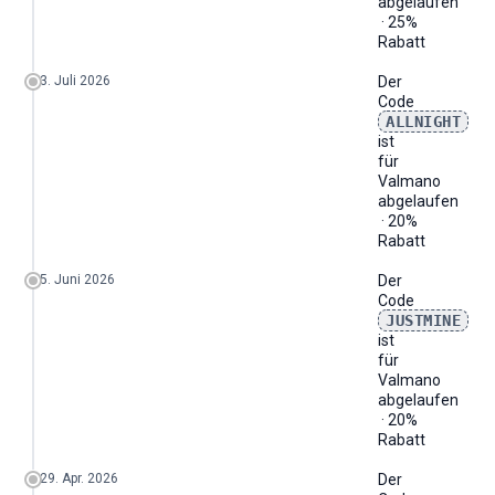
abgelaufen
· 25%
Rabatt
3. Juli 2026
Der
Code
ALLNIGHT
ist
für
Valmano
abgelaufen
· 20%
Rabatt
5. Juni 2026
Der
Code
JUSTMINE
ist
für
Valmano
abgelaufen
· 20%
Rabatt
29. Apr. 2026
Der