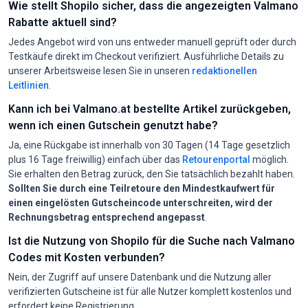
Wie stellt Shopilo sicher, dass die angezeigten Valmano
Rabatte aktuell sind?
Jedes Angebot wird von uns entweder manuell geprüft oder durch
Testkäufe direkt im Checkout verifiziert. Ausführliche Details zu
unserer Arbeitsweise lesen Sie in unseren
redaktionellen
Leitlinien
.
Kann ich bei Valmano.at bestellte Artikel zurückgeben,
wenn ich einen Gutschein genutzt habe?
Ja, eine Rückgabe ist innerhalb von 30 Tagen (14 Tage gesetzlich
plus 16 Tage freiwillig) einfach über das
Retourenportal
möglich.
Sie erhalten den Betrag zurück, den Sie tatsächlich bezahlt haben.
Sollten Sie durch eine Teilretoure den Mindestkaufwert für
einen eingelösten Gutscheincode unterschreiten, wird der
Rechnungsbetrag entsprechend angepasst
.
Ist die Nutzung von Shopilo für die Suche nach Valmano
Codes mit Kosten verbunden?
Nein, der Zugriff auf unsere Datenbank und die Nutzung aller
verifizierten Gutscheine ist für alle Nutzer komplett kostenlos und
erfordert keine Registrierung.