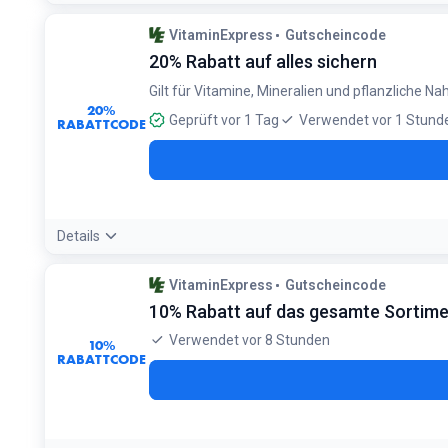
VitaminExpress
Gutscheincode
20% Rabatt auf alles sichern
Gilt für Vitamine, Mineralien und pflanzliche N
20%
Geprüft vor 1 Tag
Verwendet vor 1 Stund
RABATTCODE
Details
Bedingungen:
VitaminExpress
Gutscheincode
Nicht mit anderen Aktionen oder Rabatten kombinierbar. Pr
10% Rabatt auf das gesamte Sortim
Verwendet vor 8 Stunden
10%
RABATTCODE