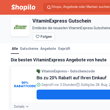
VitaminExpress Gutschein
Entdecke die neuesten VitaminExpress Gutscheine 
Folgen
Alle
Gutscheine
Angebote
Geprüft
Die besten VitaminExpress Angebote von heute
VitaminExpress
Gutscheincode
Bis zu 20% Rabatt auf Ihren Einkauf
20%
Geprüft vor 3 Stunden
Gültig bis 28. Aug.
RABATTCODE
Details