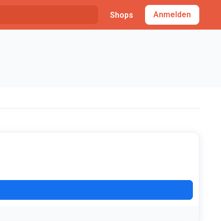
Anmelden
Shops
ACK