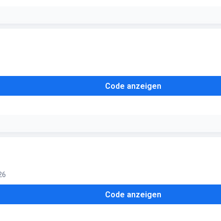
Code anzeigen
026
Code anzeigen