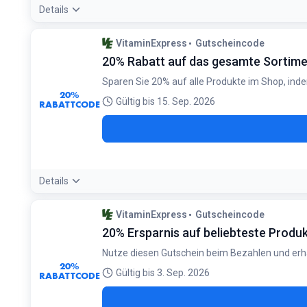
Details
Bedingungen:
VitaminExpress
Gutscheincode
Gilt nicht in Verbindung mit anderen Rabatten. Angebot gült
20% Rabatt auf das gesamte Sortim
Sparen Sie 20% auf alle Produkte im Shop, ind
20%
Gültig bis 15. Sep. 2026
RABATTCODE
Details
Bedingungen:
VitaminExpress
Gutscheincode
Angebot gültig, solange der Vorrat reicht
20% Ersparnis auf beliebteste Produ
Nutze diesen Gutschein beim Bezahlen und erha
20%
Gültig bis 3. Sep. 2026
RABATTCODE