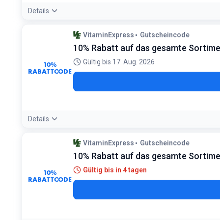
Details
Bedingungen:
VitaminExpress
Gutscheincode
Nur einmal pro Person nutzbar und nicht mit weiteren Ange
10% Rabatt auf das gesamte Sortim
Gültig bis 17. Aug. 2026
10%
RABATTCODE
Details
Bedingungen:
VitaminExpress
Gutscheincode
Gilt nicht in Verbindung mit anderen Rabatten
10% Rabatt auf das gesamte Sortim
Gültig bis in 4 tagen
10%
RABATTCODE