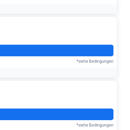
D91
*siehe Bedingungen
NA6
*siehe Bedingungen