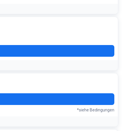
größeren Vorratskäufen erhöht
*siehe Bedingungen