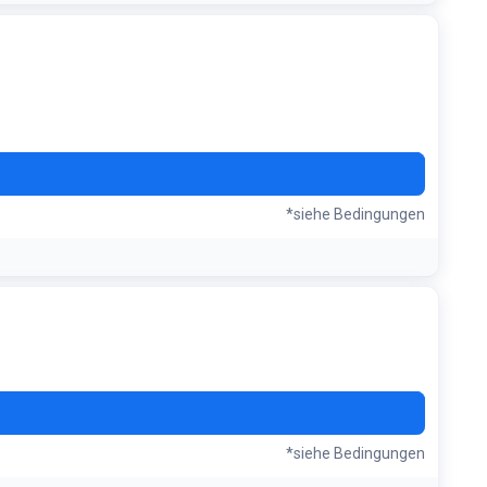
WBH
*siehe Bedingungen
ERZ
*siehe Bedingungen