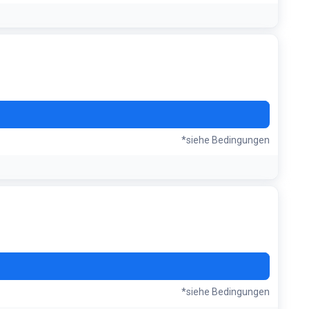
es Rabatts
AYS
*siehe Bedingungen
NUS
*siehe Bedingungen