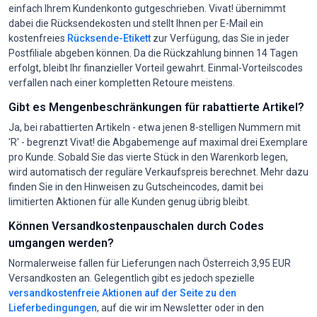
einfach Ihrem Kundenkonto gutgeschrieben. Vivat! übernimmt
dabei die Rücksendekosten und stellt Ihnen per E-Mail ein
kostenfreies
Rücksende-Etikett
zur Verfügung, das Sie in jeder
Postfiliale abgeben können. Da die Rückzahlung binnen 14 Tagen
erfolgt, bleibt Ihr finanzieller Vorteil gewahrt. Einmal-Vorteilscodes
verfallen nach einer kompletten Retoure meistens.
Gibt es Mengenbeschränkungen für rabattierte Artikel?
Ja, bei rabattierten Artikeln - etwa jenen 8-stelligen Nummern mit
'R' - begrenzt Vivat! die Abgabemenge auf maximal drei Exemplare
pro Kunde. Sobald Sie das vierte Stück in den Warenkorb legen,
wird automatisch der reguläre Verkaufspreis berechnet. Mehr dazu
finden Sie in den Hinweisen zu Gutscheincodes, damit bei
limitierten Aktionen für alle Kunden genug übrig bleibt.
Können Versandkostenpauschalen durch Codes
umgangen werden?
Normalerweise fallen für Lieferungen nach Österreich 3,95 EUR
Versandkosten an. Gelegentlich gibt es jedoch spezielle
versandkostenfreie Aktionen auf der Seite zu den
Lieferbedingungen
, auf die wir im Newsletter oder in den