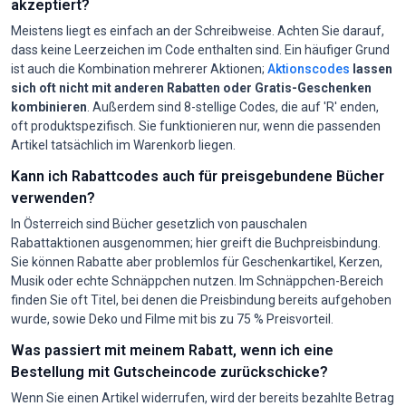
akzeptiert?
Meistens liegt es einfach an der Schreibweise. Achten Sie darauf,
dass keine Leerzeichen im Code enthalten sind. Ein häufiger Grund
ist auch die Kombination mehrerer Aktionen;
Aktionscodes
lassen
sich oft nicht mit anderen Rabatten oder Gratis-Geschenken
kombinieren
. Außerdem sind 8-stellige Codes, die auf 'R' enden,
oft produktspezifisch. Sie funktionieren nur, wenn die passenden
Artikel tatsächlich im Warenkorb liegen.
Kann ich Rabattcodes auch für preisgebundene Bücher
verwenden?
In Österreich sind Bücher gesetzlich von pauschalen
Rabattaktionen ausgenommen; hier greift die Buchpreisbindung.
Sie können Rabatte aber problemlos für Geschenkartikel, Kerzen,
Musik oder echte Schnäppchen nutzen. Im Schnäppchen-Bereich
finden Sie oft Titel, bei denen die Preisbindung bereits aufgehoben
wurde, sowie Deko und Filme mit bis zu 75 % Preisvorteil.
Was passiert mit meinem Rabatt, wenn ich eine
Bestellung mit Gutscheincode zurückschicke?
Wenn Sie einen Artikel widerrufen, wird der bereits bezahlte Betrag