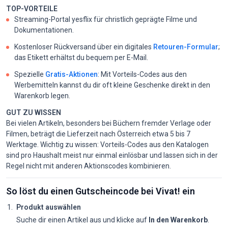
TOP-VORTEILE
Streaming-Portal yesflix für christlich geprägte Filme und
Dokumentationen.
Kostenloser Rückversand über ein digitales
Retouren-Formular
;
das Etikett erhältst du bequem per E-Mail.
Spezielle
Gratis-Aktionen
: Mit Vorteils-Codes aus den
Werbemitteln kannst du dir oft kleine Geschenke direkt in den
Warenkorb legen.
GUT ZU WISSEN
Bei vielen Artikeln, besonders bei Büchern fremder Verlage oder
Filmen, beträgt die Lieferzeit nach Österreich etwa 5 bis 7
Werktage. Wichtig zu wissen: Vorteils-Codes aus den Katalogen
sind pro Haushalt meist nur einmal einlösbar und lassen sich in der
Regel nicht mit anderen Aktionscodes kombinieren.
So löst du einen Gutscheincode bei Vivat! ein
Produkt auswählen
Suche dir einen Artikel aus und klicke auf
In den Warenkorb
.