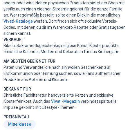
abgerundet wird. Neben physischen Produkten bietet der Shop mit
yesflix auch einen eigenen Streamingdienst für die ganze Familie
an. Wer regelmäßig bestellt, sollte einen Blick in die monatlichen
Vivat!-Kataloge
werfen. Dort finden sich oft exklusive Vorteils-
Codes, mit denen du dir im Warenkorb Rabatte oder Gratiszugaben
sichern kannst.
VERKAUFT
Bibeln, Sakramentsgeschenke, religiöse Kunst, Klosterprodukte,
christliche Kalender, Medien und Dekoration für das Kirchenjahr.
AM BESTEN GEEIGNET FÜR
Paten und Verwandte, die nach sinnvollen Geschenken zur
Erstkommunion oder Firmung suchen, sowie Fans authentischer
Produkte aus Abteien und Klöstern.
BEKANNT FÜR
Christliche Fachliteratur, handverzierte Kerzen und exklusive
Klosterfeinkost. Auch das
Vivat!-Magazin
verbindet spirituelle
Impulse gekonnt mit Lifestyle-Themen.
PREISNIVEAU
Mittelklasse