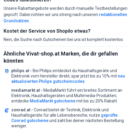
Unsere Rabattangebote werden durch manuelle Testbestellungen
geprüft. Dabei richten wir uns streng nach unseren
redaktionellen
Grundsätzen
.
Kostet der Service von Shopilo etwas?
Nein, die Suche nach Gutscheinen bei uns ist komplett kostenlos.
Ähnliche Vivat-shop.at Marken, die dir gefallen
könnten
philips.at -
Bei Philips entdeckst du Haushaltsgeräte und
Elektronik vom Hersteller direkt;
spar jetzt bis zu 10% mit
neu
aktualisierten Philips gutscheincodes
.
mediamarkt.at -
MediaMarkt führt ein breites Sortiment an
Elektronik, Haushaltsgeräten und Multimedia-Produkten;
entdecke
MediaMarkt gutscheine
mit bis zu 20% Rabatt.
conrad.at -
Conrad bietet dir Technik, Elektronik und
Haushaltsgeräte für alle Lebensbereiche;
nutze
geprüfte
Conrad gutscheine
und zahl bei deiner nächsten Bestellung
weniger.