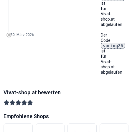
ist
für
Vivat-
shop.at
abgelaufen
30. März 2026
Der
Code
spring26
ist
für
Vivat-
shop.at
abgelaufen
Vivat-shop.at bewerten
Empfohlene Shops