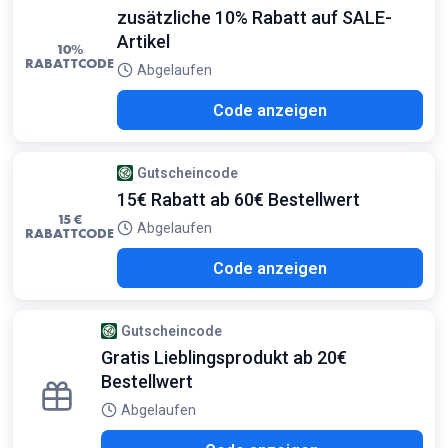
zusätzliche 10% Rabatt auf SALE-
Artikel
10%
RABATTCODE
Abgelaufen
Y10
Code anzeigen
Gutscheincode
15€ Rabatt ab 60€ Bestellwert
15 €
Abgelaufen
RABATTCODE
E26
Code anzeigen
Gutscheincode
Gratis Lieblingsprodukt ab 20€
Bestellwert
Abgelaufen