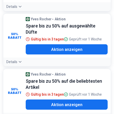
Details
Angebotsdetails:
Sichere dir Restposten und
Yves Rocher
Aktion
Auslaufmodelle, bevor sie endgültig aus dem Sortiment
Spare bis zu 50% auf ausgewählte
verschwinden
Bedingungen:
Düfte
50%
Nur solange der Vorrat reicht
RABATT
Gültig bis in 3 tagen
Geprüft vor 1 Woche
Aktion anzeigen
Details
Yves Rocher
Aktion
Spare bis zu 50% auf die beliebtesten
Artikel
50%
RABATT
Gültig bis in 3 tagen
Geprüft vor 1 Woche
Aktion anzeigen