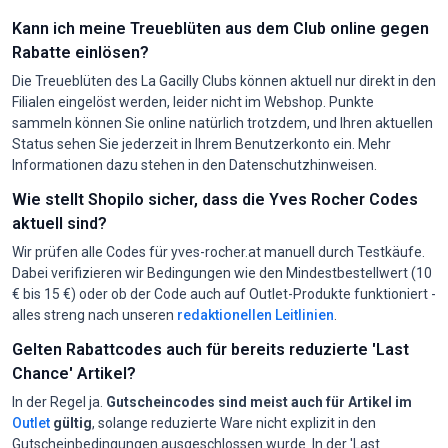
Kann ich meine Treueblüten aus dem Club online gegen
Rabatte einlösen?
Die Treueblüten des La Gacilly Clubs können aktuell nur direkt in den
Filialen eingelöst werden, leider nicht im Webshop. Punkte
sammeln können Sie online natürlich trotzdem, und Ihren aktuellen
Status sehen Sie jederzeit in Ihrem Benutzerkonto ein. Mehr
Informationen dazu stehen in den Datenschutzhinweisen.
Wie stellt Shopilo sicher, dass die Yves Rocher Codes
aktuell sind?
Wir prüfen alle Codes für yves-rocher.at manuell durch Testkäufe.
Dabei verifizieren wir Bedingungen wie den Mindestbestellwert (10
€ bis 15 €) oder ob der Code auch auf Outlet-Produkte funktioniert -
alles streng nach unseren
redaktionellen Leitlinien
.
Gelten Rabattcodes auch für bereits reduzierte 'Last
Chance' Artikel?
In der Regel ja.
Gutscheincodes sind meist auch für Artikel im
Outlet
gültig
, solange reduzierte Ware nicht explizit in den
Gutscheinbedingungen ausgeschlossen wurde. In der 'Last