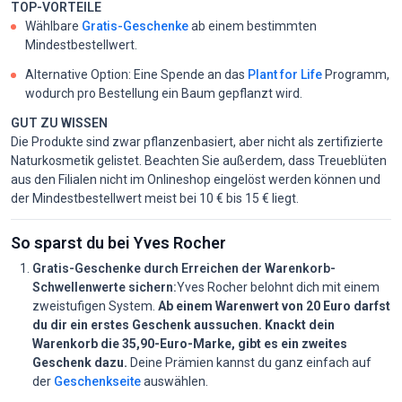
TOP-VORTEILE
Wählbare
Gratis-Geschenke
ab einem bestimmten
Mindestbestellwert.
Alternative Option: Eine Spende an das
Plant for Life
Programm,
wodurch pro Bestellung ein Baum gepflanzt wird.
GUT ZU WISSEN
Die Produkte sind zwar pflanzenbasiert, aber nicht als zertifizierte
Naturkosmetik gelistet. Beachten Sie außerdem, dass Treueblüten
aus den Filialen nicht im Onlineshop eingelöst werden können und
der Mindestbestellwert meist bei 10 € bis 15 € liegt.
So sparst du bei Yves Rocher
Gratis-Geschenke durch Erreichen der Warenkorb-
Schwellenwerte sichern:
Yves Rocher belohnt dich mit einem
zweistufigen System.
Ab einem Warenwert von 20 Euro darfst
du dir ein erstes Geschenk aussuchen. Knackt dein
Warenkorb die 35,90-Euro-Marke, gibt es ein zweites
Geschenk dazu.
Deine Prämien kannst du ganz einfach auf
der
Geschenkseite
auswählen.