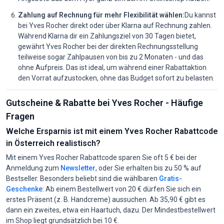
Zahlung auf Rechnung für mehr Flexibilität wählen:
Du kannst
bei Yves Rocher direkt oder über Klarna auf Rechnung zahlen.
Während Klarna dir ein Zahlungsziel von 30 Tagen bietet,
gewährt Yves Rocher bei der direkten Rechnungsstellung
teilweise sogar Zahlpausen von bis zu 2 Monaten - und das
ohne Aufpreis. Das ist ideal, um während einer Rabattaktion
den Vorrat aufzustocken, ohne das Budget sofort zu belasten.
Gutscheine & Rabatte bei Yves Rocher - Häufige
Fragen
Welche Ersparnis ist mit einem Yves Rocher Rabattcode
in Österreich realistisch?
Mit einem Yves Rocher Rabattcode sparen Sie oft 5 € bei der
Anmeldung zum
Newsletter
, oder Sie erhalten bis zu 50 % auf
Bestseller. Besonders beliebt sind die wählbaren
Gratis-
Geschenke
: Ab einem Bestellwert von 20 € dürfen Sie sich ein
erstes Präsent (z. B. Handcreme) aussuchen. Ab 35,90 € gibt es
dann ein zweites, etwa ein Haartuch, dazu. Der Mindestbestellwert
im Shop liegt grundsätzlich bei 10 €.