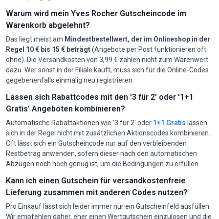
Warum wird mein Yves Rocher Gutscheincode im
Warenkorb abgelehnt?
Das liegt meist am
Mindestbestellwert, der im Onlineshop in der
Regel 10 € bis 15 € beträgt
(Angebote per Post funktionieren oft
ohne). Die Versandkosten von 3,99 € zählen nicht zum Warenwert
dazu. Wer sonst in der Filiale kauft, muss sich für die Online-Codes
gegebenenfalls einmalig neu registrieren.
Lassen sich Rabattcodes mit den '3 für 2' oder '1+1
Gratis' Angeboten kombinieren?
Automatische Rabattaktionen wie '3 für 2' oder
1+1 Gratis
lassen
sich in der Regel nicht mit zusätzlichen Aktionscodes kombinieren.
Oft lässt sich ein Gutscheincode nur auf den verbleibenden
Restbetrag anwenden, sofern dieser nach den automatischen
Abzügen noch hoch genug ist, um die Bedingungen zu erfüllen.
Kann ich einen Gutschein für versandkostenfreie
Lieferung zusammen mit anderen Codes nutzen?
Pro Einkauf lässt sich leider immer nur ein Gutscheinfeld ausfüllen.
Wir empfehlen daher, eher einen Wertgutschein einzulösen und die