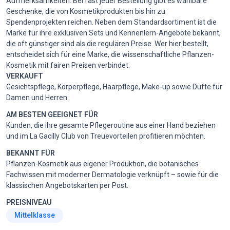
Aufmerksamkeiten: Bei fast jeder Bestellung gibt es wählbare
Geschenke, die von Kosmetikprodukten bis hin zu
Spendenprojekten reichen. Neben dem Standardsortiment ist die
Marke für ihre exklusiven Sets und Kennenlern-Angebote bekannt,
die oft günstiger sind als die regulären Preise. Wer hier bestellt,
entscheidet sich für eine Marke, die wissenschaftliche Pflanzen-
Kosmetik mit fairen Preisen verbindet.
VERKAUFT
Gesichtspflege, Körperpflege, Haarpflege, Make-up sowie Düfte für
Damen und Herren.
AM BESTEN GEEIGNET FÜR
Kunden, die ihre gesamte Pflegeroutine aus einer Hand beziehen
und im La Gacilly Club von Treuevorteilen profitieren möchten.
BEKANNT FÜR
Pflanzen-Kosmetik aus eigener Produktion, die botanisches
Fachwissen mit moderner Dermatologie verknüpft – sowie für die
klassischen Angebotskarten per Post.
PREISNIVEAU
Mittelklasse