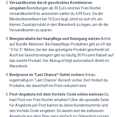
Versandkosten durch geschicktes Kombinieren
umgehen:
Bestellungen ab 30 Euro sind bei Yves Rocher
versandkostenfrei, ansonsten zahlst du 3,99 Euro. Da der
Mindestbestellwert bei 10 Euro liegt, lohnt es sich oft, ein
kleines Zusatzprodukt in den Warenkorb zu legen, um dir die
Versandkosten zu sparen.
Mengenrabatte bei Haarpflege und Reinigung nutzen:
Achte
auf Bundle-Aktionen: Bei Haarpflege-Produkten gibt es oft die
"3 für 2"-Aktion, bei der das günstigste Produkt geschenkt ist.
Auch bei Gesichtsreinigern gibt es häufig 30 Prozent Rabatt auf
das zweite Produkt. Der Abzug erfolgt automatisch direkt im
Warenkorb.
Bestpreise im "Last Chance"-Outlet sichern:
Schau
regelmäßig im "Last Chance"-Bereich vorbei. Dort findest du
Produkte, die dauerhaft im Preis reduziert sind.
Post-Angebote mit dem Vorteils-Code online einlösen:
Du
hast Post von Yves Rocher erhalten? Über die spezielle Seite
für Angebote per Post kannst du deine Kundennummer und
den Vorteils-Code eingeben. So lassen sich die exklusiven
Angebote aus dem Flyer ganz einfach im Onlineshop nutzen.