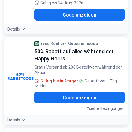
Gültig bis 24. Aug. 2026
H26
Code anzeigen
Details
Yves Rocher
Gutscheincode
50% Rabatt auf alles während der
Happy Hours
Gratis Versand ab 20€ Bestellwert während der
Aktion
50%
RABATTCODE
Gültig bis in 2 tagen
Geprüft vor 1 Tag
Neu
N50
Code anzeigen
*siehe Bedingungen
Details
Bedingungen: