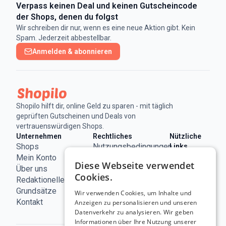
Verpass keinen Deal und keinen Gutscheincode
der Shops, denen du folgst
Wir schreiben dir nur, wenn es eine neue Aktion gibt. Kein
Spam. Jederzeit abbestellbar.
Anmelden & abonnieren
Shopilo hilft dir, online Geld zu sparen - mit täglich
geprüften Gutscheinen und Deals von
vertrauenswürdigen Shops.
Unternehmen
Rechtliches
Nützliche
Shops
Nutzungsbedingungen
Links
ECC
Mein Konto
Impressum
Diese Webseite verwendet
Österreich
Über uns
Datenschutzerklärung
Cookies.
Redaktionelle
Cookie-
Grundsätze
Richtlinie
Wir verwenden Cookies, um Inhalte und
Kontakt
Anzeigen zu personalisieren und unseren
Datenverkehr zu analysieren. Wir geben
Informationen über Ihre Nutzung unserer