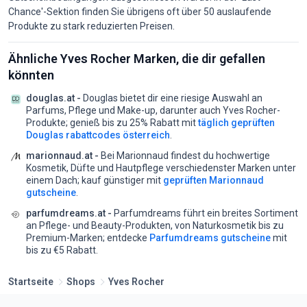
Chance'-Sektion finden Sie übrigens oft über 50 auslaufende
Produkte zu stark reduzierten Preisen.
Ähnliche Yves Rocher Marken, die dir gefallen
könnten
douglas.at -
Douglas bietet dir eine riesige Auswahl an
Parfums, Pflege und Make-up, darunter auch Yves Rocher-
Produkte;
genieß bis zu 25% Rabatt mit
täglich geprüften
Douglas rabattcodes österreich
.
marionnaud.at -
Bei Marionnaud findest du hochwertige
Kosmetik, Düfte und Hautpflege verschiedenster Marken unter
einem Dach;
kauf günstiger mit
geprüften Marionnaud
gutscheine
.
parfumdreams.at -
Parfumdreams führt ein breites Sortiment
an Pflege- und Beauty-Produkten, von Naturkosmetik bis zu
Premium-Marken;
entdecke
Parfumdreams gutscheine
mit
bis zu €5 Rabatt.
Startseite
Shops
Yves Rocher