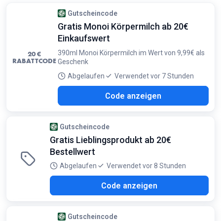
Preise im Vergleich zum Katalog
Gutscheincode
Gratis Monoi Körpermilch ab 20€
Einkaufswert
390ml Monoi Körpermilch im Wert von 9,99€ als
20 €
RABATTCODE
Geschenk
Abgelaufen
Verwendet vor 7 Stunden
I08
Code anzeigen
Gutscheincode
Gratis Lieblingsprodukt ab 20€
Bestellwert
Abgelaufen
Verwendet vor 8 Stunden
R26
Code anzeigen
Gutscheincode