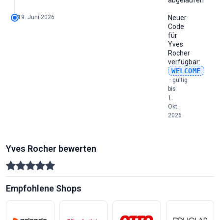
abgelaufen
19. Juni 2026
Neuer
Code
für
Yves
Rocher
verfügbar:
WELCOME
·
gültig
bis
1.
Okt.
2026
Yves Rocher bewerten
Empfohlene Shops