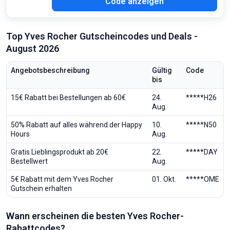
Y26
Code anzeigen
Top Yves Rocher Gutscheincodes und Deals -
August 2026
Angebotsbeschreibung
Gültig
Code
bis
15€ Rabatt bei Bestellungen ab 60€
24.
*****H26
Aug.
50% Rabatt auf alles während der Happy
10.
*****N50
Hours
Aug.
Gratis Lieblingsprodukt ab 20€
22.
*****DAY
Bestellwert
Aug.
5€ Rabatt mit dem Yves Rocher
01. Okt.
*****OME
Gutschein erhalten
Wann erscheinen die besten Yves Rocher-
Rabattcodes?