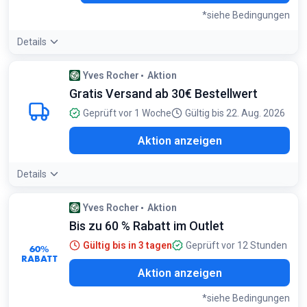
*siehe Bedingungen
Details
Bedingungen:
Yves Rocher
Aktion
<p>Der Rabattcode ist erst ab 39€ einlösbar. Gilt für die erste
Gratis Versand ab 30€ Bestellwert
Bestellung.</p>
Geprüft vor 1 Woche
Gültig bis 22. Aug. 2026
Aktion anzeigen
Details
Yves Rocher
Aktion
Bis zu 60 % Rabatt im Outlet
Gültig bis in 3 tagen
Geprüft vor 12 Stunden
60%
RABATT
Aktion anzeigen
*siehe Bedingungen