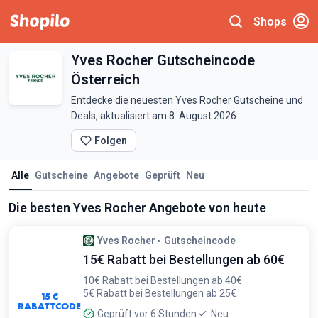
Shops
Yves Rocher Gutscheincode
Österreich
Entdecke die neuesten Yves Rocher Gutscheine und
Deals, aktualisiert am 8. August 2026
Folgen
Alle
Gutscheine
Angebote
Geprüft
Neu
Die besten Yves Rocher Angebote von heute
Yves Rocher
Gutscheincode
15€ Rabatt bei Bestellungen ab 60€
10€ Rabatt bei Bestellungen ab 40€
5€ Rabatt bei Bestellungen ab 25€
15 €
RABATTCODE
Geprüft vor 6 Stunden
Neu