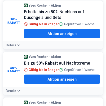
Yves Rocher
Aktion
Erhalte bis zu 50% Nachlass auf
Duschgels und Sets
50%
RABATT
Gültig bis in 2 tagen
Geprüft vor 1 Woche
Aktion anzeigen
Details
Yves Rocher
Aktion
Bis zu 50% Rabatt auf Nachtcreme
50%
Gültig bis in 3 tagen
Geprüft vor 1 Woche
RABATT
Aktion anzeigen
Details
Yves Rocher
Aktion