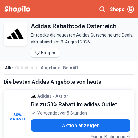
Shops
Adidas Rabattcode Österreich
Entdecke die neuesten Adidas Gutscheine und Deals,
aktualisiert am 9. August 2026
Folgen
Alle
Gutscheine
Angebote
Geprüft
Die besten Adidas Angebote von heute
Adidas
Aktion
Bis zu 50% Rabatt im adidas Outlet
Verwendet vor 5 Stunden
50%
RABATT
Aktion anzeigen
*siehe Bedingungen