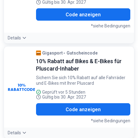
Gültig bis 30. Apr. 2027
ERG
Code anzeigen
*siehe Bedingungen
Details
Bedingungen:
Gigasport
Gutscheincode
Nur gültig für Pluscard-Inhaber auf Bergschuhe
10% Rabatt auf Bikes & E-Bikes für
Pluscard-Inhaber
Sichern Sie sich 10% Rabatt auf alle Fahrräder
und E-Bikes mit Ihrer Pluscard
10%
RABATTCODE
Geprüft vor 5 Stunden
Gültig bis 30. Apr. 2027
IKE
Code anzeigen
*siehe Bedingungen
Details