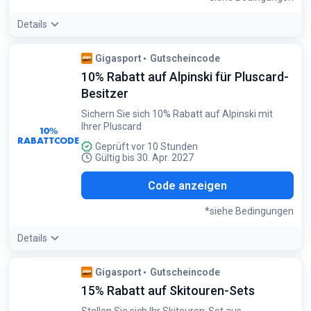
Details
Bedingungen:
Gigasport
Gutscheincode
Gilt nur für Kinder-Ski und Pluscard-Inhaber
10% Rabatt auf Alpinski für Pluscard-
Besitzer
Sichern Sie sich 10% Rabatt auf Alpinski mit
Ihrer Pluscard
10%
RABATTCODE
Geprüft vor 10 Stunden
Gültig bis 30. Apr. 2027
SKI
Code anzeigen
*siehe Bedingungen
Details
Bedingungen:
Gigasport
Gutscheincode
Nur gültig für Pluscard-Inhaber auf Alpinski
15% Rabatt auf Skitouren-Sets