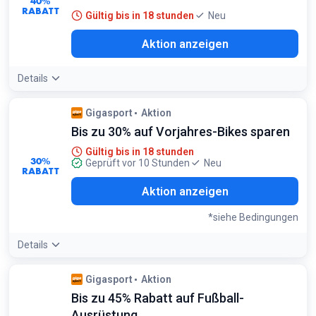
40%
RABATT
Gültig bis in 18 stunden
Neu
Aktion anzeigen
Details
Gigasport
Aktion
Bis zu 30% auf Vorjahres-Bikes sparen
Gültig bis in 18 stunden
30%
Geprüft vor 10 Stunden
Neu
RABATT
Aktion anzeigen
*siehe Bedingungen
Details
Bedingungen:
Gigasport
Aktion
Gilt nur für Fahrräder aus dem Vorjahr
Bis zu 45% Rabatt auf Fußball-
Ausrüstung