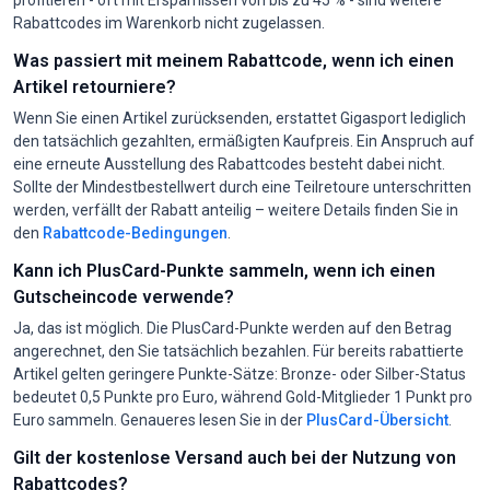
Rabattcodes im Warenkorb nicht zugelassen.
Was passiert mit meinem Rabattcode, wenn ich einen
Artikel retourniere?
Wenn Sie einen Artikel zurücksenden, erstattet Gigasport lediglich
den tatsächlich gezahlten, ermäßigten Kaufpreis. Ein Anspruch auf
eine erneute Ausstellung des Rabattcodes besteht dabei nicht.
Sollte der Mindestbestellwert durch eine Teilretoure unterschritten
werden, verfällt der Rabatt anteilig – weitere Details finden Sie in
den
Rabattcode-Bedingungen
.
Kann ich PlusCard-Punkte sammeln, wenn ich einen
Gutscheincode verwende?
Ja, das ist möglich. Die PlusCard-Punkte werden auf den Betrag
angerechnet, den Sie tatsächlich bezahlen. Für bereits rabattierte
Artikel gelten geringere Punkte-Sätze: Bronze- oder Silber-Status
bedeutet 0,5 Punkte pro Euro, während Gold-Mitglieder 1 Punkt pro
Euro sammeln. Genaueres lesen Sie in der
PlusCard-Übersicht
.
Gilt der kostenlose Versand auch bei der Nutzung von
Rabattcodes?