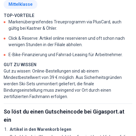
Mittelklasse
TOP-VORTEILE
Markenübergreifendes Treueprogramm via PlusCard, auch
gültig bei Kastner & Öhler.
Click & Reserve: Artikel online reservieren und oft schon nach
wenigen Stunden in der Filiale abholen.
E-Bike-Finanzierung und Fahrrad-Leasing für Arbeitnehmer.
GUT ZU WISSEN
Gut zu wissen: Online-Bestellungen sind ab einem
Mindestbestellwert von 39 € möglich. Aus Sicherheitsgründen
werden Ski-Sets unmontiert geliefert; die finale
Bindungseinstellung muss zwingend vor Ort durch einen
zertifizierten Fachmann erfolgen.
So löst du einen Gutscheincode bei Gigasport.at
ein
Artikel in den Warenkorb legen