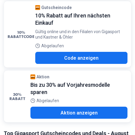
Gutscheincode
10% Rabatt auf Ihren nächsten
Einkauf
Gültig online und in den Filialen von Gigasport
10%
RABATTCODE
und Kastner & Öhler
Abgelaufen
ON1
Code anzeigen
Aktion
Bis zu 30% auf Vorjahresmodelle
sparen
30%
RABATT
Abgelaufen
Aktion anzeigen
Top Gigasport Gutscheincodes und Deals - August