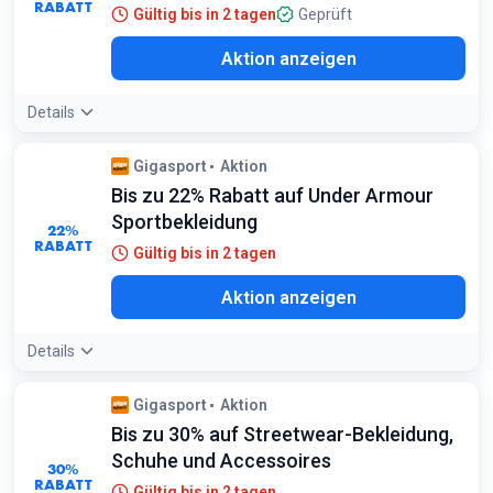
RABATT
Gültig bis in 2 tagen
Geprüft
Aktion anzeigen
Details
Gigasport
Aktion
Bis zu 22% Rabatt auf Under Armour
Sportbekleidung
22%
RABATT
Gültig bis in 2 tagen
Aktion anzeigen
Details
Gigasport
Aktion
Bis zu 30% auf Streetwear-Bekleidung,
Schuhe und Accessoires
30%
RABATT
Gültig bis in 2 tagen