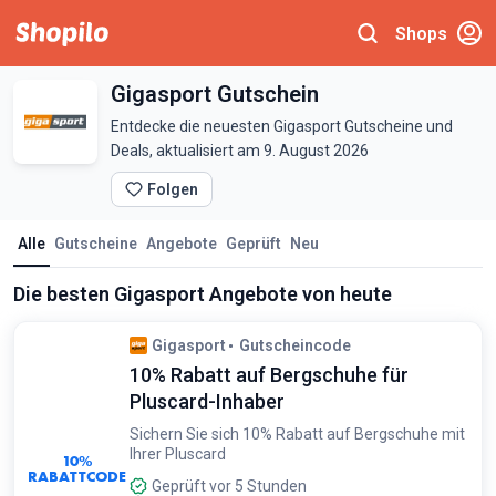
Shops
Gigasport Gutschein
Entdecke die neuesten Gigasport Gutscheine und
Deals, aktualisiert am 9. August 2026
Folgen
Alle
Gutscheine
Angebote
Geprüft
Neu
Die besten Gigasport Angebote von heute
Gigasport
Gutscheincode
10% Rabatt auf Bergschuhe für
Pluscard-Inhaber
Sichern Sie sich 10% Rabatt auf Bergschuhe mit
Ihrer Pluscard
10%
RABATTCODE
Geprüft vor 5 Stunden