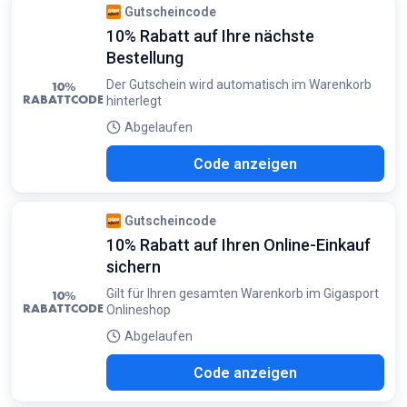
Gutscheincode
10% Rabatt auf Ihre nächste
Bestellung
Der Gutschein wird automatisch im Warenkorb
10%
RABATTCODE
hinterlegt
Abgelaufen
NKE
Code anzeigen
Gutscheincode
10% Rabatt auf Ihren Online-Einkauf
sichern
Gilt für Ihren gesamten Warenkorb im Gigasport
10%
RABATTCODE
Onlineshop
Abgelaufen
ORB
Code anzeigen