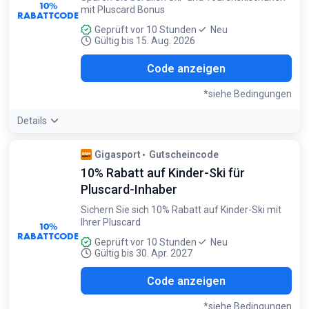
10%
mit Pluscard Bonus
RABATTCODE
Geprüft vor 10 Stunden
Neu
Gültig bis 15. Aug. 2026
HUH
Code anzeigen
*siehe Bedingungen
Details
Bedingungen:
Gigasport
Gutscheincode
Gilt nur für Ski- und Tourenskischuhe. Pluscard erforderlich
10% Rabatt auf Kinder-Ski für
Pluscard-Inhaber
Sichern Sie sich 10% Rabatt auf Kinder-Ski mit
Ihrer Pluscard
10%
RABATTCODE
Geprüft vor 10 Stunden
Neu
Gültig bis 30. Apr. 2027
SKI
Code anzeigen
*siehe Bedingungen