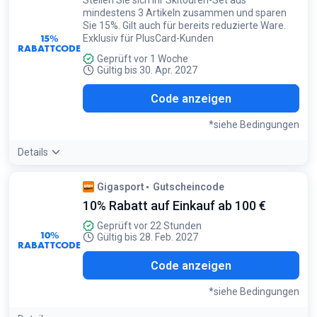
Stellen Sie sich Ihr Skitouren-Set aus
mindestens 3 Artikeln zusammen und sparen
Sie 15%. Gilt auch für bereits reduzierte Ware.
15%
Exklusiv für PlusCard-Kunden
RABATTCODE
Geprüft vor 1 Woche
Gültig bis 30. Apr. 2027
OUR
Code anzeigen
*siehe Bedingungen
Details
Bedingungen:
Gigasport
Gutscheincode
Nur für PlusCard-Inhaber. Nicht mit anderen Rabatten
10% Rabatt auf Einkauf ab 100 €
kombinierbar
Geprüft vor 22 Stunden
10%
Gültig bis 28. Feb. 2027
RABATTCODE
S10
Code anzeigen
*siehe Bedingungen