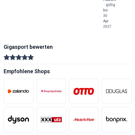
·
gültig
bis
30.
Apr.
2027
Gigasport bewerten
Empfohlene Shops