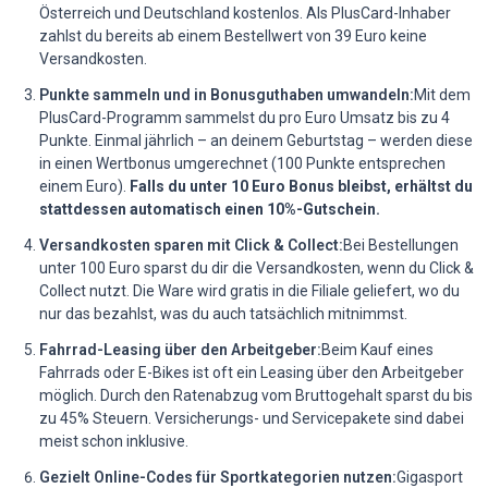
Österreich und Deutschland kostenlos. Als PlusCard-Inhaber
zahlst du bereits ab einem Bestellwert von 39 Euro keine
Versandkosten.
Punkte sammeln und in Bonusguthaben umwandeln:
Mit dem
PlusCard-Programm sammelst du pro Euro Umsatz bis zu 4
Punkte. Einmal jährlich – an deinem Geburtstag – werden diese
in einen Wertbonus umgerechnet (100 Punkte entsprechen
einem Euro).
Falls du unter 10 Euro Bonus bleibst, erhältst du
stattdessen automatisch einen 10%-Gutschein.
Versandkosten sparen mit Click & Collect:
Bei Bestellungen
unter 100 Euro sparst du dir die Versandkosten, wenn du Click &
Collect nutzt. Die Ware wird gratis in die Filiale geliefert, wo du
nur das bezahlst, was du auch tatsächlich mitnimmst.
Fahrrad-Leasing über den Arbeitgeber:
Beim Kauf eines
Fahrrads oder E-Bikes ist oft ein Leasing über den Arbeitgeber
möglich. Durch den Ratenabzug vom Bruttogehalt sparst du bis
zu 45% Steuern. Versicherungs- und Servicepakete sind dabei
meist schon inklusive.
Gezielt Online-Codes für Sportkategorien nutzen:
Gigasport