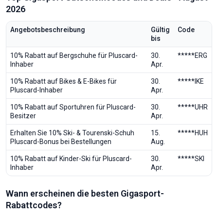
2026
Angebotsbeschreibung
Gültig
Code
bis
10% Rabatt auf Bergschuhe für Pluscard-
30.
*****ERG
Inhaber
Apr.
10% Rabatt auf Bikes & E-Bikes für
30.
*****IKE
Pluscard-Inhaber
Apr.
10% Rabatt auf Sportuhren für Pluscard-
30.
*****UHR
Besitzer
Apr.
Erhalten Sie 10% Ski- & Tourenski-Schuh
15.
*****HUH
Pluscard-Bonus bei Bestellungen
Aug.
10% Rabatt auf Kinder-Ski für Pluscard-
30.
*****SKI
Inhaber
Apr.
Wann erscheinen die besten Gigasport-
Rabattcodes?