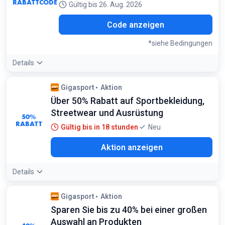
RABATTCODE
Gültig bis 26. Aug. 2026
YOU
Code anzeigen
*siehe Bedingungen
Details
Bedingungen:
Gigasport
Aktion
Gilt erst ab 100€ Einkaufswert
Über 50% Rabatt auf Sportbekleidung,
Streetwear und Ausrüstung
50%
RABATT
Gültig bis in 18 stunden
Neu
Aktion anzeigen
Details
Gigasport
Aktion
Sparen Sie bis zu 40% bei einer großen
Auswahl an Produkten