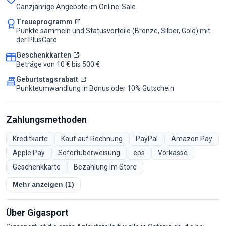
Ganzjährige Angebote im Online-Sale
Treueprogramm
Punkte sammeln und Statusvorteile (Bronze, Silber, Gold) mit
der PlusCard
Geschenkkarten
Beträge von 10 € bis 500 €
Geburtstagsrabatt
Punkteumwandlung in Bonus oder 10% Gutschein
Zahlungsmethoden
Kreditkarte
Kauf auf Rechnung
PayPal
Amazon Pay
Apple Pay
Sofortüberweisung
eps
Vorkasse
Geschenkkarte
Bezahlung im Store
Mehr anzeigen (1)
Über Gigasport