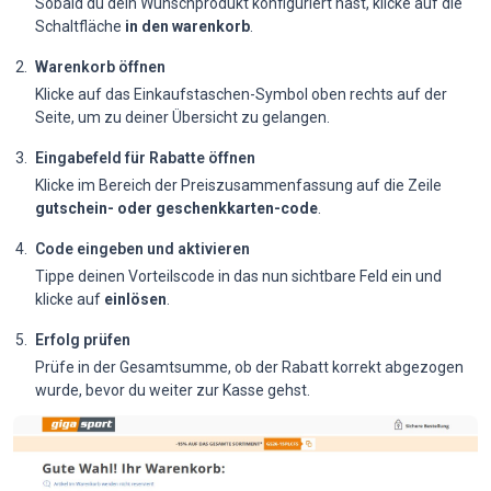
Sobald du dein Wunschprodukt konfiguriert hast, klicke auf die
Schaltfläche
in den warenkorb
.
Warenkorb öffnen
Klicke auf das Einkaufstaschen-Symbol oben rechts auf der
Seite, um zu deiner Übersicht zu gelangen.
Eingabefeld für Rabatte öffnen
Klicke im Bereich der Preiszusammenfassung auf die Zeile
gutschein- oder geschenkkarten-code
.
Code eingeben und aktivieren
Tippe deinen Vorteilscode in das nun sichtbare Feld ein und
klicke auf
einlösen
.
Erfolg prüfen
Prüfe in der Gesamtsumme, ob der Rabatt korrekt abgezogen
wurde, bevor du weiter zur Kasse gehst.