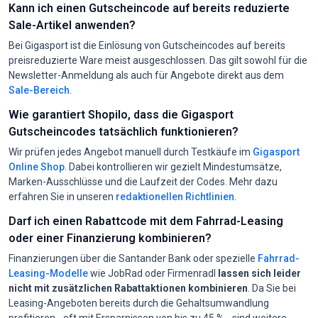
Kann ich einen Gutscheincode auf bereits reduzierte
Sale-Artikel anwenden?
Bei Gigasport ist die Einlösung von Gutscheincodes auf bereits
preisreduzierte Ware meist ausgeschlossen. Das gilt sowohl für die
Newsletter-Anmeldung als auch für Angebote direkt aus dem
Sale-Bereich
.
Wie garantiert Shopilo, dass die Gigasport
Gutscheincodes tatsächlich funktionieren?
Wir prüfen jedes Angebot manuell durch Testkäufe im
Gigasport
Online Shop
. Dabei kontrollieren wir gezielt Mindestumsätze,
Marken-Ausschlüsse und die Laufzeit der Codes. Mehr dazu
erfahren Sie in unseren
redaktionellen Richtlinien
.
Darf ich einen Rabattcode mit dem Fahrrad-Leasing
oder einer Finanzierung kombinieren?
Finanzierungen über die Santander Bank oder spezielle
Fahrrad-
Leasing-Modelle
wie JobRad oder Firmenradl
lassen sich leider
nicht mit zusätzlichen Rabattaktionen kombinieren
. Da Sie bei
Leasing-Angeboten bereits durch die Gehaltsumwandlung
profitieren - oft mit Ersparnissen von bis zu 45 % - sind weitere