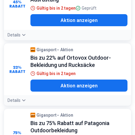
45%
RABATT
Gültig bis in 2 tagen
Geprüft
Aktion anzeigen
Details
Gigasport
Aktion
Bis zu 22% auf Ortovox Outdoor-
Bekleidung und Rucksäcke
22%
RABATT
Gültig bis in 2 tagen
Aktion anzeigen
Details
Gigasport
Aktion
Bis zu 75% Rabatt auf Patagonia
Outdoorbekleidung
75%