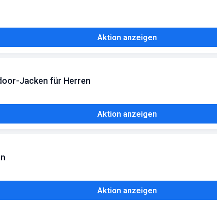
Aktion anzeigen
tdoor-Jacken für Herren
Aktion anzeigen
en
Aktion anzeigen