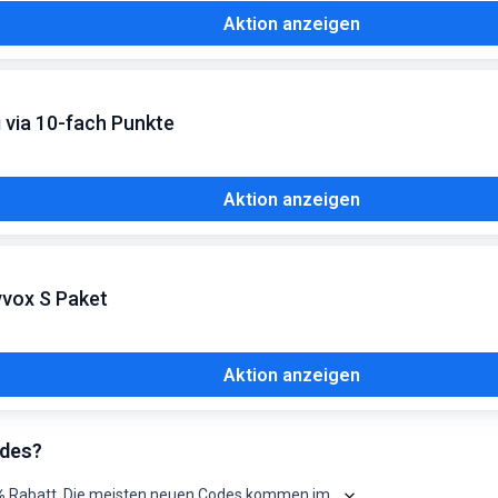
Aktion anzeigen
 via 10-fach Punkte
Aktion anzeigen
vox S Paket
Aktion anzeigen
odes?
%
Rabatt. Die meisten neuen Codes kommen im
.