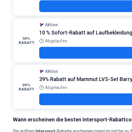
Aktion
10 % Sofort-Rabatt auf Laufbekleidung
10%
Abgelaufen
RABATT
Aktion
39% Rabatt auf Mammut LVS-Set Barry
39%
Abgelaufen
RABATT
Wann erscheinen die besten Intersport-Rabattc
Die größten
Intersport
-Rabatte erscheinen meist im
mit bis zu