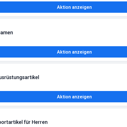
Aktion anzeigen
 Damen
Aktion anzeigen
usrüstungsartikel
Aktion anzeigen
ortartikel für Herren