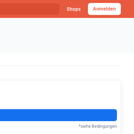
Anmelden
Shops
*siehe Bedingungen