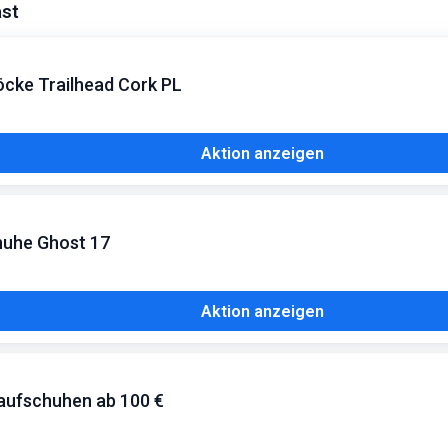
ast
öcke Trailhead Cork PL
Aktion anzeigen
huhe Ghost 17
Aktion anzeigen
Laufschuhen ab 100 €