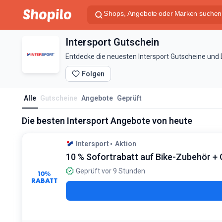
Intersport Gutschein
Entdecke die neuesten Intersport Gutscheine und D
Folgen
Alle
Gutscheine
Angebote
Geprüft
Die besten Intersport Angebote von heute
Intersport
Aktion
10 % Sofortrabatt auf Bike-Zubehör + 
Geprüft vor 9 Stunden
10%
RABATT