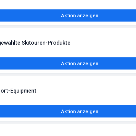
Aktion anzeigen
sgewählte Skitouren-Produkte
Aktion anzeigen
sport-Equipment
Aktion anzeigen