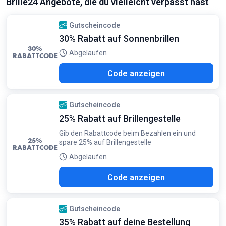
Brille24 Angebote, die du vielleicht verpasst hast
Gutscheincode
30% Rabatt auf Sonnenbrillen
30%
Abgelaufen
RABATTCODE
N30
Code anzeigen
Gutscheincode
25% Rabatt auf Brillengestelle
Gib den Rabattcode beim Bezahlen ein und
25%
spare 25% auf Brillengestelle
RABATTCODE
Abgelaufen
025
Code anzeigen
Gutscheincode
35% Rabatt auf deine Bestellung