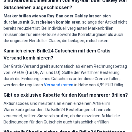
Sind Markensonnenbrillen von Ray-Ban oder Oakley von
Gutscheinen ausgeschlossen?
Markenbrillen wie von Ray-Ban oder Oakley lassen sich
durchaus mit Gutscheinen kombinieren
, solange der Artikel nicht
bereits reduziert ist. Bei individuell verglasten Markenbrillen
müssen Sie für eine Retoure sowohl die Korrekturgläser als auch
die originalen Hersteller-Gläser, die beilagen, mitschicken.
Kann ich einen Brille24 Gutschein mit dem Gratis-
Versand kombinieren?
Der Gratis-Versand greift automatisch ab einem Rechnungsbetrag
von 79 EUR (für DE, AT und LU). Sollte der Wert Ihrer Bestellung
durch die Einlösung eines Gutscheins unter diese Grenze fallen,
werden die regulären
Versandkosten
in Höhe von 4,99 EUR fällig.
Gibt es exklusive Rabatte für den Kauf mehrerer Brillen?
Aktionscodes sind meistens an einen einzelnen Artikel im
Warenkorb gebunden. Da Brille24 Bestellungen oft einzeln
versendet, sollten Sie vorab prüfen, ob die einzelnen Artikel die
Bedingungen für den Gutschein auch tatsächlich erfüllen.