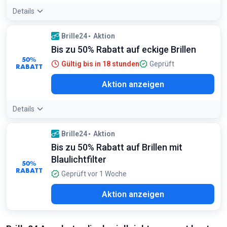
Details
Angebotsdetails:
Filtere im Sale direkt nach deiner
Brille24
Aktion
gewünschten Glasform oder Marke, um die besten
Bis zu 50% Rabatt auf eckige Brillen
Schnäppchen bei Ray-Ban oder Oakley zu finden
Bedingungen:
50%
Gültig bis in 18 stunden
Geprüft
RABATT
Gilt auf ausgewählte Modelle
Aktion anzeigen
Details
Brille24
Aktion
Bis zu 50% Rabatt auf Brillen mit
Blaulichtfilter
50%
RABATT
Geprüft vor 1 Woche
Aktion anzeigen