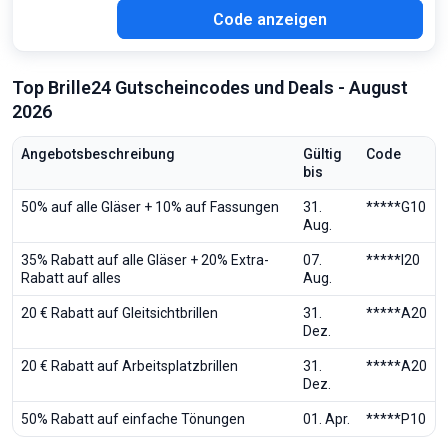
ULI
Code anzeigen
Top Brille24 Gutscheincodes und Deals - August
2026
Angebotsbeschreibung
Gültig
Code
bis
50% auf alle Gläser + 10% auf Fassungen
31.
*****G10
Aug.
35% Rabatt auf alle Gläser + 20% Extra-
07.
*****I20
Rabatt auf alles
Aug.
20 € Rabatt auf Gleitsichtbrillen
31.
*****A20
Dez.
20 € Rabatt auf Arbeitsplatzbrillen
31.
*****A20
Dez.
50% Rabatt auf einfache Tönungen
01. Apr.
*****P10