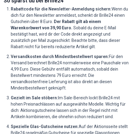
So sparst du bei Brille24
Rabattcode für die Newsletter-Anmeldung sichern:
Wenn du
dich für den Newsletter anmeldest, schenkt dir Brille24 einen
Gutschein über 8 Euro.
Der Rabatt gilt ab einem
Warenkorbwert von 39,90 Euro.
Sobald du deine E-Mail
bestätigt hast, wird dir der Code direkt angezeigt und
zusätzlich per Mail zugeschickt. Beachte bitte, dass dieser
Rabatt nicht für bereits reduzierte Artikel gilt.
Versandkosten durch Mindestbestellwert sparen:
Für den
Versand berechnet Brille24 normalerweise eine Pauschale von
4,99 Euro. Diese Gebühr entfällt automatisch, sobald dein
Bestellwert mindestens 79 Euro erreicht. Die
versandkostenfreie Lieferung ist also direkt an diesen
Mindestbestellwert geknüpft.
Gezielt im Sale stöbern:
Im Sale-Bereich lockt Brille24 mit
hohen Preisnachlässen auf ausgewählte Modelle. Wichtig für
dich: Aktionsgutscheine lassen sich in der Regel nicht mit
Artikeln kombinieren, die ohnehin schon reduziert sind.
Spezielle Glas-Gutscheine nutzen:
Auf der Aktionsseite stellt
Brille24 regelmäßig Gutscheine für spezielle Glasoptionen