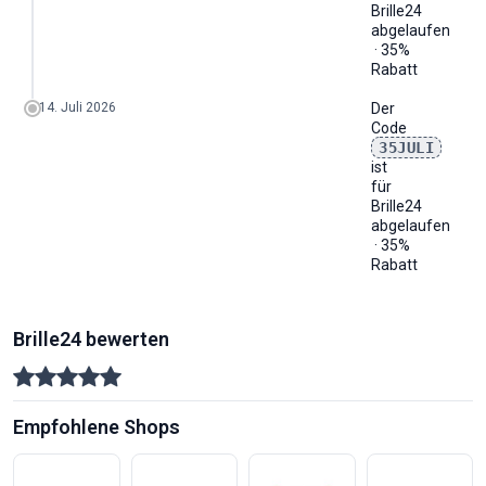
Brille24
abgelaufen
· 35%
Rabatt
14. Juli 2026
Der
Code
35JULI
ist
für
Brille24
abgelaufen
· 35%
Rabatt
Brille24 bewerten
Empfohlene Shops