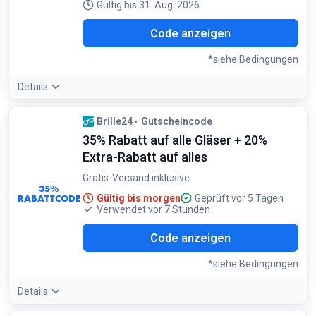
Gültig bis 31. Aug. 2026
G10
Code anzeigen
*siehe Bedingungen
Details
Bedingungen:
Brille24
Gutscheincode
Gilt für alle Gläser und Fassungen
35% Rabatt auf alle Gläser + 20%
Extra-Rabatt auf alles
Gratis-Versand inklusive
35%
RABATTCODE
Gültig bis morgen
Geprüft vor 5 Tagen
Verwendet vor 7 Stunden
I20
Code anzeigen
*siehe Bedingungen
Details