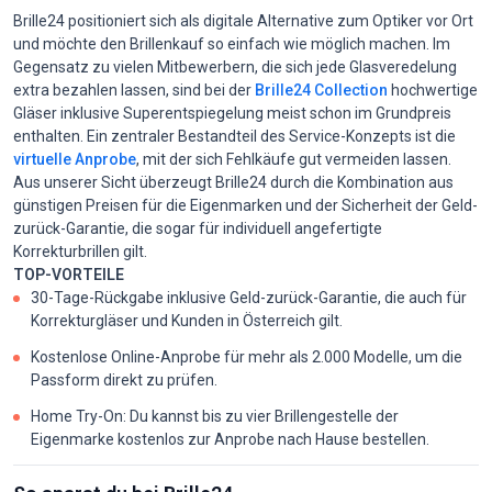
Brille24 positioniert sich als digitale Alternative zum Optiker vor Ort
und möchte den Brillenkauf so einfach wie möglich machen. Im
Gegensatz zu vielen Mitbewerbern, die sich jede Glasveredelung
extra bezahlen lassen, sind bei der
Brille24 Collection
hochwertige
Gläser inklusive Superentspiegelung meist schon im Grundpreis
enthalten. Ein zentraler Bestandteil des Service-Konzepts ist die
virtuelle Anprobe
, mit der sich Fehlkäufe gut vermeiden lassen.
Aus unserer Sicht überzeugt Brille24 durch die Kombination aus
günstigen Preisen für die Eigenmarken und der Sicherheit der Geld-
zurück-Garantie, die sogar für individuell angefertigte
Korrekturbrillen gilt.
TOP-VORTEILE
30-Tage-Rückgabe inklusive Geld-zurück-Garantie, die auch für
Korrekturgläser und Kunden in Österreich gilt.
Kostenlose Online-Anprobe für mehr als 2.000 Modelle, um die
Passform direkt zu prüfen.
Home Try-On: Du kannst bis zu vier Brillengestelle der
Eigenmarke kostenlos zur Anprobe nach Hause bestellen.