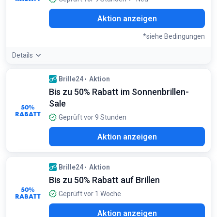
Aktion anzeigen
*siehe Bedingungen
Details
Bedingungen:
Brille24
Aktion
Gilt nur für ausgewählte Artikel
Bis zu 50% Rabatt im Sonnenbrillen-
Sale
50%
RABATT
Geprüft vor 9 Stunden
Aktion anzeigen
Brille24
Aktion
Bis zu 50% Rabatt auf Brillen
50%
Geprüft vor 1 Woche
RABATT
Aktion anzeigen