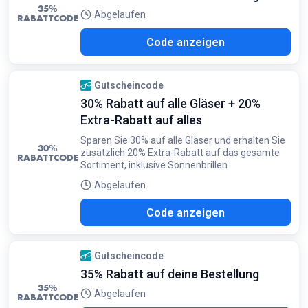
35%
Abgelaufen
RABATTCODE
I35
Code anzeigen
Gutscheincode
30% Rabatt auf alle Gläser + 20%
Extra-Rabatt auf alles
Sparen Sie 30% auf alle Gläser und erhalten Sie
30%
zusätzlich 20% Extra-Rabatt auf das gesamte
RABATTCODE
Sortiment, inklusive Sonnenbrillen
Abgelaufen
I20
Code anzeigen
Gutscheincode
35% Rabatt auf deine Bestellung
35%
Abgelaufen
RABATTCODE