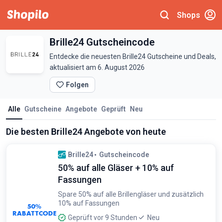
Shops
Brille24 Gutscheincode
Entdecke die neuesten Brille24 Gutscheine und Deals,
aktualisiert am 6. August 2026
Folgen
Alle
Gutscheine
Angebote
Geprüft
Neu
Die besten Brille24 Angebote von heute
Brille24
Gutscheincode
50% auf alle Gläser + 10% auf
Fassungen
Spare 50% auf alle Brillengläser und zusätzlich
10% auf Fassungen
50%
RABATTCODE
Geprüft vor 9 Stunden
Neu