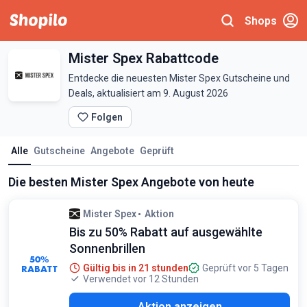
Shops
Mister Spex Rabattcode
Entdecke die neuesten Mister Spex Gutscheine und
Deals, aktualisiert am 9. August 2026
Folgen
Alle
Gutscheine
Angebote
Geprüft
Die besten Mister Spex Angebote von heute
Mister Spex
Aktion
Bis zu 50% Rabatt auf ausgewählte
Sonnenbrillen
50%
RABATT
Gültig bis in 21 stunden
Geprüft vor 5 Tagen
Verwendet vor 12 Stunden
Aktion anzeigen