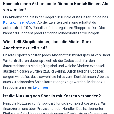
Kann ich einen Aktionscode für mein Kontaktlinsen-Abo
verwenden?
Ein Aktionscode gilt in der Regel nur für die erste Lieferung deines
Kontaktlinsen-Abos
. Ab der zweiten Lieferung erhältst du
automatisch 10 % Rabatt auf den regulären Shoppreis. Das Abo
kannst du übrigens jederzeit ohne Mindestlaufzeit kündigen.
Wie stellt Shopilo sicher, dass die Mister Spex
Angebote aktuell sind?
Unsere Experten prüfen jedes Angebot für misterspex.at von Hand.
Wir kontrollieren dabei speziell, ob die Codes auch für den
österreichischen Markt gültig sind und welche Marken eventuell
ausgeschlossen wurden (z.B. ic! Berlin). Durch tägliche Updates
sorgen wir dafür, dass sowohl die Infos zum Kontaktlinsen-Abo als
auch zu saisonalen Sales korrekt angezeigt werden. Mehr dazu
liest du in unseren
Leitlinien
.
Ist die Nutzung von Shopilo mit Kosten verbunden?
Nein, die Nutzung von Shopilo ist für dich komplett kostenlos. Wir
finanzieren uns über Provisionen der Händler. Das hat keinerlei
Einfluss auf die Unabhängigkeit unserer Deals - du profitierst also