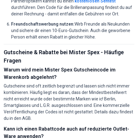
Partneroptikern kannst du einen
kostenlosen Sehtest
durchführen. Den Code für die Brillenanpassung findest du auf
deiner Rechnung - damit entfallen die Gebühren vor Ort.
Freundschaftswerbung nutzen:
Wirb Freunde als Neukunden
und sichere dir einen 10-Euro-Gutschein. Auch die geworbene
Person erhält einen Rabatt in gleicher Höhe.
Gutscheine & Rabatte bei Mister Spex - Häufige
Fragen
Warum wird mein Mister Spex Gutscheincode im
Warenkorb abgelehnt?
Gutscheine sind oft zeitlich begrenzt und lassen sich nicht immer
kombinieren. Häufig liegt es daran, dass der Mindestbestellwert
nicht erreicht wurde oder bestimmte Marken wie ic! Berlin,
Smartglasses und L.G.R. ausgeschlossen sind. Eine kommerzielle
Veröffentlichung der Codes ist nicht gestattet. Details dazu findest
du in den AGB.
Kann ich einen Rabattcode auch auf reduzierte Outlet-
Ware anwenden?