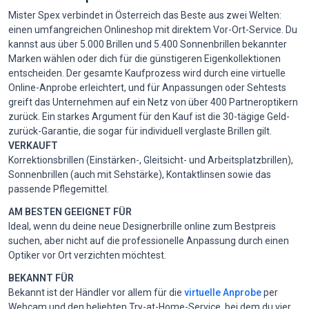
Mister Spex verbindet in Österreich das Beste aus zwei Welten:
einen umfangreichen Onlineshop mit direktem Vor-Ort-Service. Du
kannst aus über 5.000 Brillen und 5.400 Sonnenbrillen bekannter
Marken wählen oder dich für die günstigeren Eigenkollektionen
entscheiden. Der gesamte Kaufprozess wird durch eine virtuelle
Online-Anprobe erleichtert, und für Anpassungen oder Sehtests
greift das Unternehmen auf ein Netz von über 400 Partneroptikern
zurück. Ein starkes Argument für den Kauf ist die 30-tägige Geld-
zurück-Garantie, die sogar für individuell verglaste Brillen gilt.
VERKAUFT
Korrektionsbrillen (Einstärken-, Gleitsicht- und Arbeitsplatzbrillen),
Sonnenbrillen (auch mit Sehstärke), Kontaktlinsen sowie das
passende Pflegemittel.
AM BESTEN GEEIGNET FÜR
Ideal, wenn du deine neue Designerbrille online zum Bestpreis
suchen, aber nicht auf die professionelle Anpassung durch einen
Optiker vor Ort verzichten möchtest.
BEKANNT FÜR
Bekannt ist der Händler vor allem für die
virtuelle Anprobe
per
Webcam und den beliebten Try-at-Home-Service, bei dem du vier