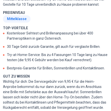
Gestelle für 10 Tage unverbindlich zu Hause probieren kannst.
PREISNIVEAU
Mittelklasse
TOP-VORTEILE
Kostenloser Sehtest und Brillenanpassung bei über 400
Partneroptikern in ganz Österreich.
30 Tage Geld-zurück-Garantie, gilt auch für verglaste Brillen.
Try-at-Home-Service: Bis zu 4 Fassungen 10 Tage lang zu Hause
testen (die 9,95 € Gebühr werden bei Kauf verrechnet).
Bestpreis-Garantie für Brillen, Sonnenbrillen und Kontaktlinsen.
GUT ZU WISSEN
Wichtig für dich: Die Servicegebühr von 9,95 € für die Heim-
Anprobe bekommst du nur dann zurück, wenn du im Anschluss
eine Brille mit Sehstärke aus der Auswahl kaufst. Sonnenbrillen
lassen sich leider nicht über den Home-Try-On bestellen. Zudem
solltest du bei Kontaktlinsen und Pflegemitteln beachten, dass das
Rückgaberecht entfällt, sobald die Versiegelung geöffnet wurde.