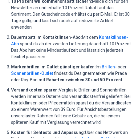
10 Prozent Willkommensrabatt sichern:
Melde dich für den
Newsletter an und erhalte 10 Prozent Rabatt auf das
Sortiment. Den Gutscheincode erhältst du per E-Mail. Er ist 30
Tage gültig und lässt sich auch auf reduzierte Artikel
anwenden.
Dauerrabatt im Kontaktlinsen-Abo:
Mit dem
Kontaktlinsen-
Abo
sparst du ab der zweiten Lieferung dauerhaft 10 Prozent.
Das Abo hat keine Mindestlaufzeit und lässt sich jederzeit
flexibel pausieren.
Markenbrillen im Outlet günstiger kaufen:
Im
Brillen-
oder
Sonnenbrillen-Outlet
findest du Designermarken wie Prada
oder Ray-Ban
mit Rabatten zwischen 30 und 50 Prozent.
Versandkosten sparen:
Verglaste Brillen und Sonnenbrillen
werden innerhalb Österreichs versandkostenfrei geliefert. Bei
Kontaktlinsen oder Pflegemitteln sparst du die Versandkosten
ab einem Warenwert von 39 Euro. Für Ansichtsbestellungen
unverglaster Rahmen fällt eine Gebühr an, die bei einem
späteren Kauf mit Verglasung verrechnet wird.
Kosten für Sehtests und Anpassung:
Über das Netzwerk an