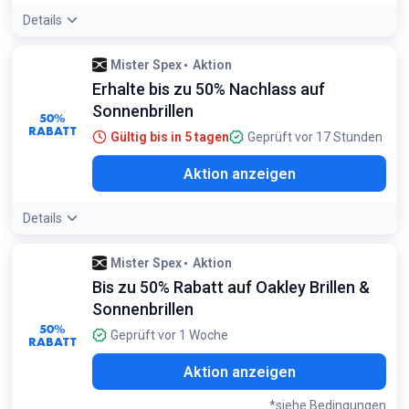
Details
Mister Spex
Aktion
Erhalte bis zu 50% Nachlass auf
Sonnenbrillen
50%
RABATT
Gültig bis in 5 tagen
Geprüft vor 17 Stunden
Aktion anzeigen
Details
Mister Spex
Aktion
Bis zu 50% Rabatt auf Oakley Brillen &
Sonnenbrillen
50%
Geprüft vor 1 Woche
RABATT
Aktion anzeigen
*siehe Bedingungen