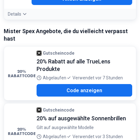
Details
Mister Spex Angebote, die du vielleicht verpasst
hast
Gutscheincode
20% Rabatt auf alle TrueLens
Produkte
20%
RABATTCODE
Abgelaufen
Verwendet vor 7 Stunden
U26
Code anzeigen
Gutscheincode
20% auf ausgewählte Sonnenbrillen
Gilt auf ausgewählte Modelle
20%
RABATTCODE
Abgelaufen
Verwendet vor 3 Stunden