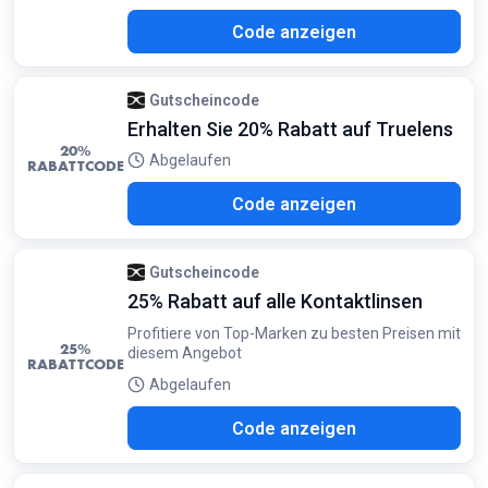
L20
Code anzeigen
Gutscheincode
Erhalten Sie 20% Rabatt auf Truelens
20%
Abgelaufen
RABATTCODE
U20
Code anzeigen
Gutscheincode
25% Rabatt auf alle Kontaktlinsen
Profitiere von Top-Marken zu besten Preisen mit
25%
diesem Angebot
RABATTCODE
Abgelaufen
L25
Code anzeigen