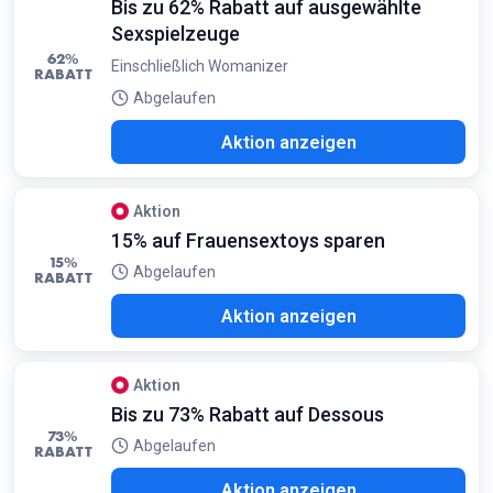
Bis zu 62% Rabatt auf ausgewählte
Sexspielzeuge
62%
Einschließlich Womanizer
RABATT
Abgelaufen
Aktion anzeigen
Aktion
15% auf Frauensextoys sparen
15%
Abgelaufen
RABATT
Aktion anzeigen
Aktion
Bis zu 73% Rabatt auf Dessous
73%
Abgelaufen
RABATT
Aktion anzeigen