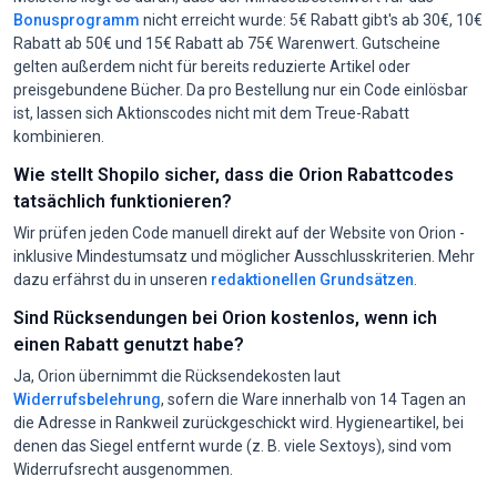
Bonusprogramm
nicht erreicht wurde: 5€ Rabatt gibt's ab 30€, 10€
Rabatt ab 50€ und 15€ Rabatt ab 75€ Warenwert. Gutscheine
gelten außerdem nicht für bereits reduzierte Artikel oder
preisgebundene Bücher. Da pro Bestellung nur ein Code einlösbar
ist, lassen sich Aktionscodes nicht mit dem Treue-Rabatt
kombinieren.
Wie stellt Shopilo sicher, dass die Orion Rabattcodes
tatsächlich funktionieren?
Wir prüfen jeden Code manuell direkt auf der Website von Orion -
inklusive Mindestumsatz und möglicher Ausschlusskriterien. Mehr
dazu erfährst du in unseren
redaktionellen Grundsätzen
.
Sind Rücksendungen bei Orion kostenlos, wenn ich
einen Rabatt genutzt habe?
Ja, Orion übernimmt die Rücksendekosten laut
Widerrufsbelehrung
, sofern die Ware innerhalb von 14 Tagen an
die Adresse in Rankweil zurückgeschickt wird. Hygieneartikel, bei
denen das Siegel entfernt wurde (z. B. viele Sextoys), sind vom
Widerrufsrecht ausgenommen.