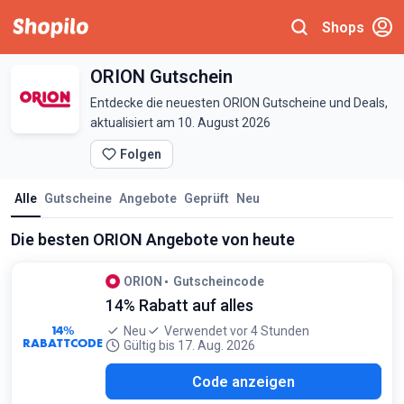
Shops
ORION Gutschein
Entdecke die neuesten ORION Gutscheine und Deals,
aktualisiert am 10. August 2026
Folgen
Alle
Gutscheine
Angebote
Geprüft
Neu
Die besten ORION Angebote von heute
ORION
Gutscheincode
14% Rabatt auf alles
14%
Neu
Verwendet vor 4 Stunden
RABATTCODE
Gültig bis 17. Aug. 2026
UST
Code anzeigen