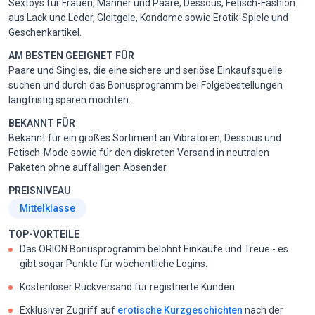
Sextoys für Frauen, Männer und Paare, Dessous, Fetisch-Fashion
aus Lack und Leder, Gleitgele, Kondome sowie Erotik-Spiele und
Geschenkartikel.
AM BESTEN GEEIGNET FÜR
Paare und Singles, die eine sichere und seriöse Einkaufsquelle
suchen und durch das Bonusprogramm bei Folgebestellungen
langfristig sparen möchten.
BEKANNT FÜR
Bekannt für ein großes Sortiment an Vibratoren, Dessous und
Fetisch-Mode sowie für den diskreten Versand in neutralen
Paketen ohne auffälligen Absender.
PREISNIVEAU
Mittelklasse
TOP-VORTEILE
Das ORION Bonusprogramm belohnt Einkäufe und Treue - es
gibt sogar Punkte für wöchentliche Logins.
Kostenloser Rückversand für registrierte Kunden.
Exklusiver Zugriff auf
erotische Kurzgeschichten
nach der