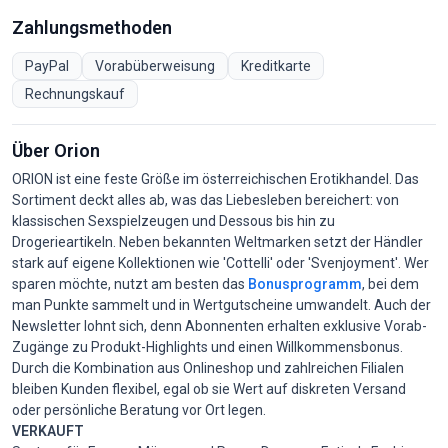
Zahlungsmethoden
PayPal
Vorabüberweisung
Kreditkarte
Rechnungskauf
Über Orion
ORION ist eine feste Größe im österreichischen Erotikhandel. Das
Sortiment deckt alles ab, was das Liebesleben bereichert: von
klassischen Sexspielzeugen und Dessous bis hin zu
Drogerieartikeln. Neben bekannten Weltmarken setzt der Händler
stark auf eigene Kollektionen wie 'Cottelli' oder 'Svenjoyment'. Wer
sparen möchte, nutzt am besten das
Bonusprogramm
, bei dem
man Punkte sammelt und in Wertgutscheine umwandelt. Auch der
Newsletter lohnt sich, denn Abonnenten erhalten exklusive Vorab-
Zugänge zu Produkt-Highlights und einen Willkommensbonus.
Durch die Kombination aus Onlineshop und zahlreichen Filialen
bleiben Kunden flexibel, egal ob sie Wert auf diskreten Versand
oder persönliche Beratung vor Ort legen.
VERKAUFT