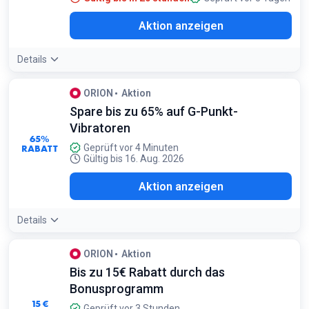
Aktion anzeigen
Details
ORION
Aktion
Spare bis zu 65% auf G-Punkt-
Vibratoren
65%
RABATT
Geprüft vor 4 Minuten
Gültig bis 16. Aug. 2026
Aktion anzeigen
Details
ORION
Aktion
Bis zu 15€ Rabatt durch das
Bonusprogramm
15 €
Geprüft vor 3 Stunden