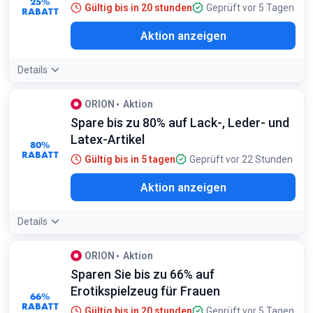
25%
Gültig bis in 20 stunden
Geprüft vor 5 Tagen
RABATT
Aktion anzeigen
Details
ORION
Aktion
Spare bis zu 80% auf Lack-, Leder- und
Latex-Artikel
80%
RABATT
Gültig bis in 5 tagen
Geprüft vor 22 Stunden
Aktion anzeigen
Details
ORION
Aktion
Sparen Sie bis zu 66% auf
Erotikspielzeug für Frauen
66%
RABATT
Gültig bis in 20 stunden
Geprüft vor 5 Tagen