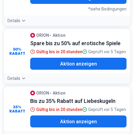
*siehe Bedingungen
Details
Bedingungen:
ORION
Aktion
Gilt nur für REBEL Produkte
Spare bis zu 50% auf erotische Spiele
50%
Gültig bis in 20 stunden
Geprüft vor 5 Tagen
RABATT
Aktion anzeigen
Details
ORION
Aktion
Bis zu 35% Rabatt auf Liebeskugeln
35%
Gültig bis in 20 stunden
Geprüft vor 5 Tagen
RABATT
Aktion anzeigen