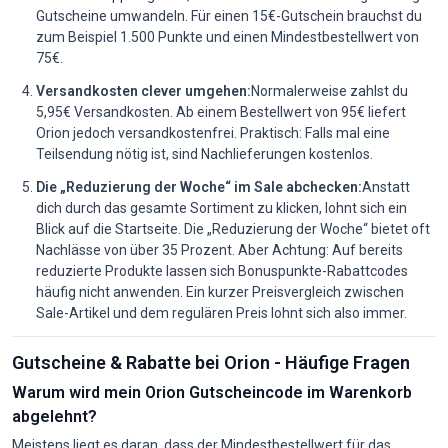
Gutscheine umwandeln. Für einen 15€-Gutschein brauchst du
zum Beispiel 1.500 Punkte und einen Mindestbestellwert von
75€.
Versandkosten clever umgehen:
Normalerweise zahlst du
5,95€ Versandkosten. Ab einem Bestellwert von 95€ liefert
Orion jedoch versandkostenfrei. Praktisch: Falls mal eine
Teilsendung nötig ist, sind Nachlieferungen kostenlos.
Die „Reduzierung der Woche“ im Sale abchecken:
Anstatt
dich durch das gesamte Sortiment zu klicken, lohnt sich ein
Blick auf die Startseite. Die „Reduzierung der Woche“ bietet oft
Nachlässe von über 35 Prozent. Aber Achtung: Auf bereits
reduzierte Produkte lassen sich Bonuspunkte-Rabattcodes
häufig nicht anwenden. Ein kurzer Preisvergleich zwischen
Sale-Artikel und dem regulären Preis lohnt sich also immer.
Gutscheine & Rabatte bei Orion - Häufige Fragen
Warum wird mein Orion Gutscheincode im Warenkorb
abgelehnt?
Meistens liegt es daran, dass der Mindestbestellwert für das