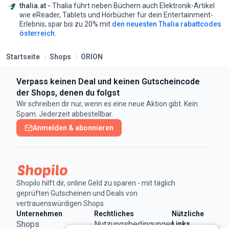
thalia.at -
Thalia führt neben Büchern auch Elektronik-Artikel
wie eReader, Tablets und Hörbücher für dein Entertainment-
Erlebnis;
spar bis zu 20% mit
den neuesten Thalia rabattcodes
österreich
.
Startseite
Shops
ORION
Verpass keinen Deal und keinen Gutscheincode
der Shops, denen du folgst
Wir schreiben dir nur, wenn es eine neue Aktion gibt. Kein
Spam. Jederzeit abbestellbar.
Anmelden & abonnieren
Shopilo hilft dir, online Geld zu sparen - mit täglich
geprüften Gutscheinen und Deals von
vertrauenswürdigen Shops.
Unternehmen
Rechtliches
Nützliche
Shops
Nutzungsbedingungen
Links