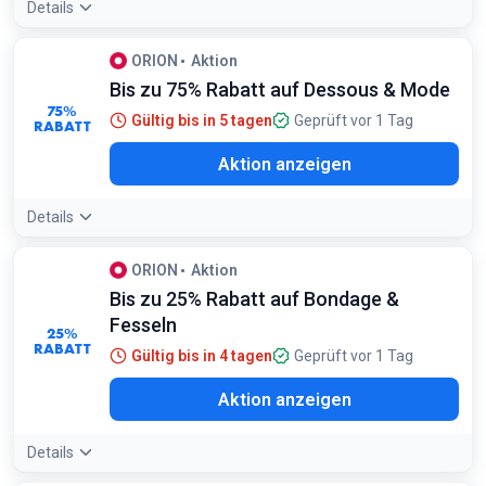
Details
ORION
Aktion
Bis zu 75% Rabatt auf Dessous & Mode
75%
Gültig bis in 5 tagen
Geprüft vor 1 Tag
RABATT
Aktion anzeigen
Details
ORION
Aktion
Bis zu 25% Rabatt auf Bondage &
Fesseln
25%
RABATT
Gültig bis in 4 tagen
Geprüft vor 1 Tag
Aktion anzeigen
Details