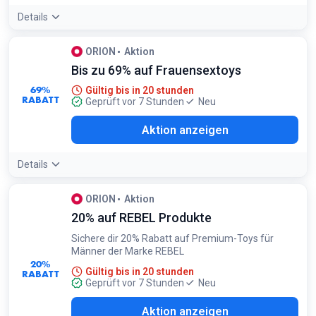
Details
ORION
Aktion
Bis zu 69% auf Frauensextoys
69%
Gültig bis in 20 stunden
RABATT
Geprüft vor 7 Stunden
Neu
Aktion anzeigen
Details
ORION
Aktion
20% auf REBEL Produkte
Sichere dir 20% Rabatt auf Premium-Toys für
Männer der Marke REBEL
20%
Gültig bis in 20 stunden
RABATT
Geprüft vor 7 Stunden
Neu
Aktion anzeigen