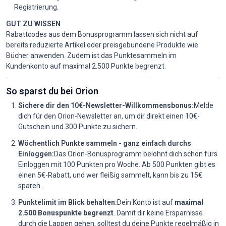
Registrierung.
GUT ZU WISSEN
Rabattcodes aus dem Bonusprogramm lassen sich nicht auf
bereits reduzierte Artikel oder preisgebundene Produkte wie
Bücher anwenden. Zudem ist das Punktesammeln im
Kundenkonto auf maximal 2.500 Punkte begrenzt.
So sparst du bei Orion
Sichere dir den 10€-Newsletter-Willkommensbonus:
Melde
dich für den Orion-Newsletter an, um dir direkt einen 10€-
Gutschein und 300 Punkte zu sichern.
Wöchentlich Punkte sammeln - ganz einfach durchs
Einloggen:
Das Orion-Bonusprogramm belohnt dich schon fürs
Einloggen mit 100 Punkten pro Woche. Ab 500 Punkten gibt es
einen 5€-Rabatt, und wer fleißig sammelt, kann bis zu 15€
sparen.
Punktelimit im Blick behalten:
Dein Konto ist auf
maximal
2.500 Bonuspunkte begrenzt
. Damit dir keine Ersparnisse
durch die Lappen gehen, solltest du deine Punkte regelmäßig in