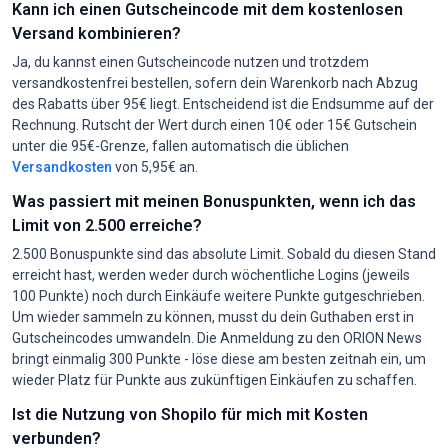
Kann ich einen Gutscheincode mit dem kostenlosen
Versand kombinieren?
Ja, du kannst einen Gutscheincode nutzen und trotzdem
versandkostenfrei bestellen, sofern dein Warenkorb nach Abzug
des Rabatts über 95€ liegt. Entscheidend ist die Endsumme auf der
Rechnung. Rutscht der Wert durch einen 10€ oder 15€ Gutschein
unter die 95€-Grenze, fallen automatisch die üblichen
Versandkosten
von 5,95€ an.
Was passiert mit meinen Bonuspunkten, wenn ich das
Limit von 2.500 erreiche?
2.500 Bonuspunkte sind das absolute Limit. Sobald du diesen Stand
erreicht hast, werden weder durch wöchentliche Logins (jeweils
100 Punkte) noch durch Einkäufe weitere Punkte gutgeschrieben.
Um wieder sammeln zu können, musst du dein Guthaben erst in
Gutscheincodes umwandeln. Die Anmeldung zu den ORION News
bringt einmalig 300 Punkte - löse diese am besten zeitnah ein, um
wieder Platz für Punkte aus zukünftigen Einkäufen zu schaffen.
Ist die Nutzung von Shopilo für mich mit Kosten
verbunden?