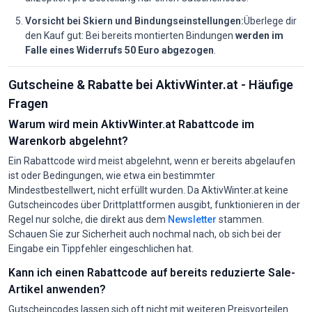
Vorsicht bei Skiern und Bindungseinstellungen:
Überlege dir
den Kauf gut: Bei bereits montierten Bindungen
werden im
Falle eines Widerrufs 50 Euro abgezogen
.
Gutscheine & Rabatte bei AktivWinter.at - Häufige
Fragen
Warum wird mein AktivWinter.at Rabattcode im
Warenkorb abgelehnt?
Ein Rabattcode wird meist abgelehnt, wenn er bereits abgelaufen
ist oder Bedingungen, wie etwa ein bestimmter
Mindestbestellwert, nicht erfüllt wurden. Da AktivWinter.at keine
Gutscheincodes über Drittplattformen ausgibt, funktionieren in der
Regel nur solche, die direkt aus dem
Newsletter
stammen.
Schauen Sie zur Sicherheit auch nochmal nach, ob sich bei der
Eingabe ein Tippfehler eingeschlichen hat.
Kann ich einen Rabattcode auf bereits reduzierte Sale-
Artikel anwenden?
Gutscheincodes lassen sich oft nicht mit weiteren Preisvorteilen