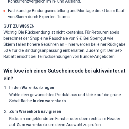
Konkurrenzvergleich im In- und Ausland.
Fachkundige Bindungseinstellung und Montage direkt beim Kauf
von Skiern durch Experten-Teams.
GUT ZU WISSEN
Wichtig: Die Rücksendung ist nicht kostenlos. Für Retourenlabels
berechnet der Shop eine Pauschale von 9 €. Bei Sperrgut wie
Skiern fallen höhere Gebühren an – hier werden bei einer Rückgabe
50 € für die Bindungsanpassung einbehalten. Zudem gilt: Der Set-
Rabatt erlischt bei Teilrücksendungen von Bündel-Angeboten.
Wie löse ich einen Gutscheincode bei aktivwinter.at
ein?
In den Warenkorb legen
Wähle dein gewünschtes Produkt aus und klicke auf die grüne
Schaltfläche
In den warenkorb
.
Zum Warenkorb navigieren
Klicke im eingeblendeten Fenster oder oben rechts im Header
auf
Zum warenkorb
, um deine Auswahl zu prüfen.