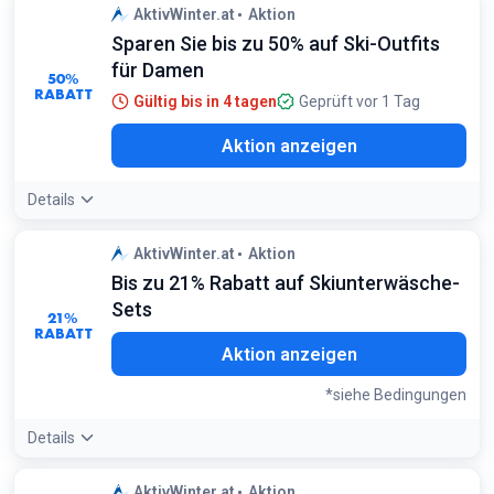
AktivWinter.at
Aktion
Sparen Sie bis zu 50% auf Ski-Outfits
für Damen
50%
RABATT
Gültig bis in 4 tagen
Geprüft vor 1 Tag
Aktion anzeigen
Details
AktivWinter.at
Aktion
Bis zu 21% Rabatt auf Skiunterwäsche-
Sets
21%
RABATT
Aktion anzeigen
*siehe Bedingungen
Details
Angebotsdetails:
Das 2er-Set bietet die beste Basis für
AktivWinter.at
Aktion