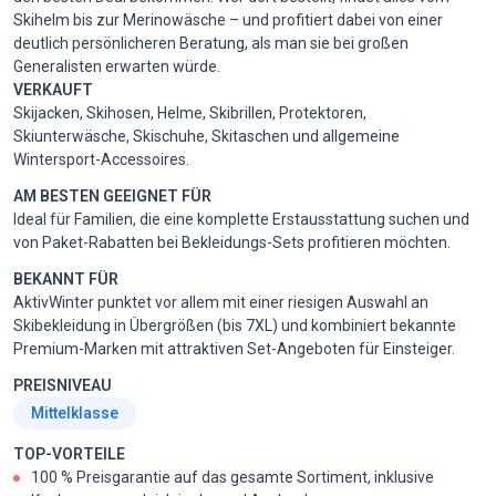
Skihelm bis zur Merinowäsche – und profitiert dabei von einer
deutlich persönlicheren Beratung, als man sie bei großen
Generalisten erwarten würde.
VERKAUFT
Skijacken, Skihosen, Helme, Skibrillen, Protektoren,
Skiunterwäsche, Skischuhe, Skitaschen und allgemeine
Wintersport-Accessoires.
AM BESTEN GEEIGNET FÜR
Ideal für Familien, die eine komplette Erstausstattung suchen und
von Paket-Rabatten bei Bekleidungs-Sets profitieren möchten.
BEKANNT FÜR
AktivWinter punktet vor allem mit einer riesigen Auswahl an
Skibekleidung in Übergrößen (bis 7XL) und kombiniert bekannte
Premium-Marken mit attraktiven Set-Angeboten für Einsteiger.
PREISNIVEAU
Mittelklasse
TOP-VORTEILE
100 % Preisgarantie auf das gesamte Sortiment, inklusive