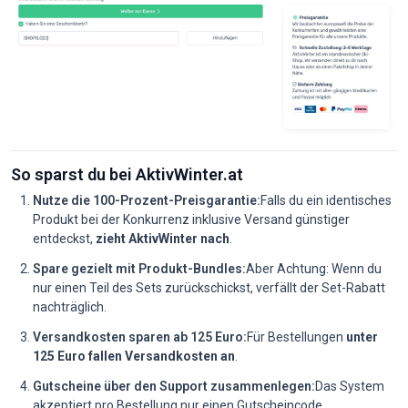
So sparst du bei AktivWinter.at
Nutze die 100-Prozent-Preisgarantie:
Falls du ein identisches
Produkt bei der Konkurrenz inklusive Versand günstiger
entdeckst,
zieht AktivWinter nach
.
Spare gezielt mit Produkt-Bundles:
Aber Achtung: Wenn du
nur einen Teil des Sets zurückschickst, verfällt der Set-Rabatt
nachträglich.
Versandkosten sparen ab 125 Euro:
Für Bestellungen
unter
125 Euro fallen Versandkosten an
.
Gutscheine über den Support zusammenlegen:
Das System
akzeptiert pro Bestellung nur einen Gutscheincode.