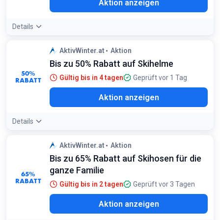
Aktion anzeigen
Details
AktivWinter.at
Aktion
Bis zu 50% Rabatt auf Skihelme
50%
Gültig bis in 4 tagen
Geprüft vor 1 Tag
RABATT
Aktion anzeigen
Details
AktivWinter.at
Aktion
Bis zu 65% Rabatt auf Skihosen für die
ganze Familie
65%
RABATT
Gültig bis in 2 tagen
Geprüft vor 3 Tagen
Aktion anzeigen