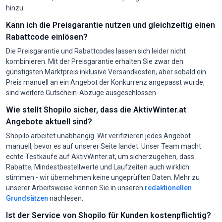
hinzu.
Kann ich die Preisgarantie nutzen und gleichzeitig einen
Rabattcode einlösen?
Die Preisgarantie und Rabattcodes lassen sich leider nicht
kombinieren. Mit der Preisgarantie erhalten Sie zwar den
günstigsten Marktpreis inklusive Versandkosten, aber sobald ein
Preis manuell an ein Angebot der Konkurrenz angepasst wurde,
sind weitere Gutschein-Abzüge ausgeschlossen.
Wie stellt Shopilo sicher, dass die AktivWinter.at
Angebote aktuell sind?
Shopilo arbeitet unabhängig. Wir verifizieren jedes Angebot
manuell, bevor es auf unserer Seite landet. Unser Team macht
echte Testkäufe auf AktivWinter.at, um sicherzugehen, dass
Rabatte, Mindestbestellwerte und Laufzeiten auch wirklich
stimmen - wir übernehmen keine ungeprüften Daten. Mehr zu
unserer Arbeitsweise können Sie in unseren
redaktionellen
Grundsätzen
nachlesen.
Ist der Service von Shopilo für Kunden kostenpflichtig?