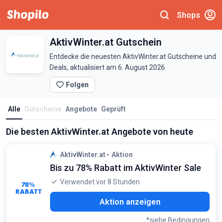
Shops
AktivWinter.at Gutschein
Entdecke die neuesten AktivWinter.at Gutscheine und
Deals, aktualisiert am 6. August 2026
Folgen
Alle
Gutscheine
Angebote
Geprüft
Die besten AktivWinter.at Angebote von heute
AktivWinter.at
Aktion
Bis zu 78% Rabatt im AktivWinter Sale
Verwendet vor 8 Stunden
78%
RABATT
Aktion anzeigen
*siehe Bedingungen