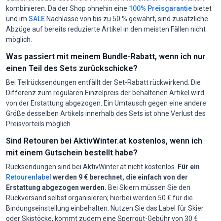
kombinieren. Da der Shop ohnehin eine
100% Preisgarantie
bietet
und im
SALE
Nachlässe von bis zu 50 % gewährt, sind zusätzliche
Abzüge auf bereits reduzierte Artikel in den meisten Fällen nicht
möglich.
Was passiert mit meinem Bundle-Rabatt, wenn ich nur
einen Teil des Sets zurückschicke?
Bei Teilrücksendungen entfällt der Set-Rabatt rückwirkend. Die
Differenz zum regulären Einzelpreis der behaltenen Artikel wird
von der Erstattung abgezogen. Ein Umtausch gegen eine andere
Größe desselben Artikels innerhalb des Sets ist ohne Verlust des
Preisvorteils möglich.
Sind Retouren bei AktivWinter.at kostenlos, wenn ich
mit einem Gutschein bestellt habe?
Rücksendungen sind bei AktivWinter.at nicht kostenlos.
Für ein
Retourenlabel
werden 9 € berechnet, die einfach von der
Erstattung abgezogen werden.
Bei Skiern müssen Sie den
Rückversand selbst organisieren; hierbei werden 50 € für die
Bindungseinstellung einbehalten. Nutzen Sie das Label für Skier
oder Skistöcke, kommt zudem eine Sperrgut-Gebühr von 30 €