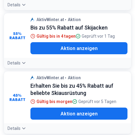
Details
AktivWinter.at
Aktion
Bis zu 55% Rabatt auf Skijacken
55%
Gültig bis in 4 tagen
Geprüft vor 1 Tag
RABATT
Aktion anzeigen
Details
AktivWinter.at
Aktion
Erhalten Sie bis zu 45% Rabatt auf
beliebte Skiausrüstung
45%
RABATT
Gültig bis morgen
Geprüft vor 5 Tagen
Aktion anzeigen
Details