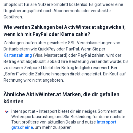
Shopilo ist für alle Nutzer komplett kostenlos. Es gibt weder eine
Registrierungspflicht noch Abonnements oder versteckte
Gebühren.
Wie werden Zahlungen bei AktivWinter.at abgewickelt,
wenn ich mit PayPal oder Klarna zahle?
Zahlungen laufen über gesicherte SSL-Verschlüsselungen von
Drittanbietern wie QuickPay oder PayPal. Wenn Sie per
Kartenzahlung
(Visa, Mastercard) oder PayPal zahlen, wird der
Betrag erst abgebucht, sobald Ihre Bestellung versendet wurde; bis
zu diesem Zeitpunkt bleibt der Betrag lediglich reserviert. Bei
„Sofort“ wird die Zahlung hingegen direkt eingeleitet. Ein Kauf auf
Rechnung wird nicht angeboten.
Ähnliche AktivWinter.at Marken, die dir gefallen
könnten
intersport.at -
Intersport bietet dir ein riesiges Sortiment an
Wintersportausrüstung und Ski-Bekleidung für deine nächste
Tour;
profitiere von aktuellen Deals und nutze
Intersport
gutscheine
, um mehr zu sparen.