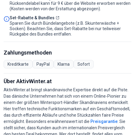
Rücksendelabel kann für 9 € über die Website erworben werden
(Kosten werden von der Erstattung abgezogen).
Set-Rabatte & Bundles
Sparen Sie durch Bündelangebote (z.B. Skiunterwäsche +
Socken). Beachten Sie, dass Set-Rabatte bei nur teilweiser
Rückgabe des Bundles entfallen.
Zahlungsmethoden
Kreditkarte
PayPal
Klarna
Sofort
Über AktivWinter.at
AktivWinter.at bringt skandinavische Expertise direkt auf die Piste.
Das dänische Unternehmen hat sich von einem Online-Pionier zu
einem der größten Wintersport-Händler Skandinaviens entwickelt.
Hier treffen technische Funktionsmarken auf ein Geschäftsmodell,
das durch effiziente Abläufe und hohe Stückzahlen faire Preise
ermöglicht. Besonders erwähnenswert ist die
Preisgarantie
: Sie
stellt sicher, dass Kunden auch im internationalen Preisvergleich
den besten Deal bekommen. Wer dort bestellt, findet alles vom