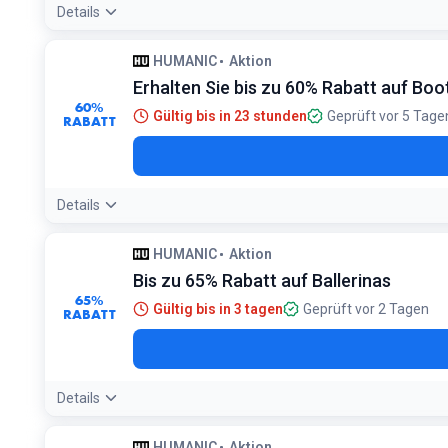
Details
HUMANIC
Aktion
Erhalten Sie bis zu 60% Rabatt auf Boo
60%
Gültig bis in 23 stunden
Geprüft vor 5 Tage
RABATT
Details
HUMANIC
Aktion
Bis zu 65% Rabatt auf Ballerinas
65%
Gültig bis in 3 tagen
Geprüft vor 2 Tagen
RABATT
Details
HUMANIC
Aktion